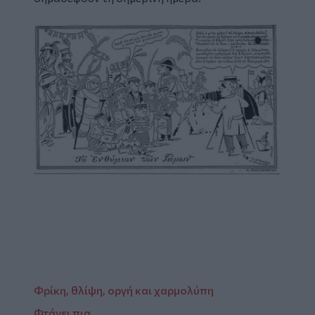
Image
Φρίκη, θλίψη, οργή και χαρμολύπη
Φτάνει πια...