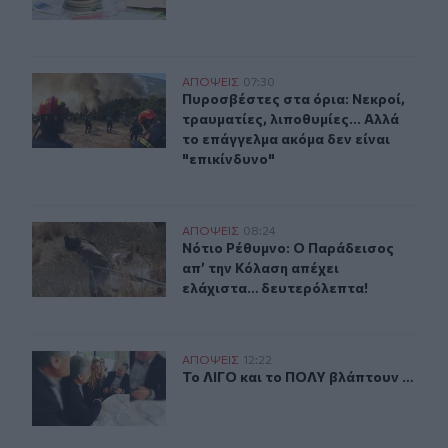
Πυροσβέστες στα όρια: Νεκροί, τραυματίες, λιποθυμίες.
ΑΠΟΨΕΙΣ
07:30
Πυροσβέστες στα όρια: Νεκροί, τραυ
Πυροσβέστες στα όρια: Νεκροί,
τραυματίες, λιποθυμίες... Αλλά
το επάγγελμα ακόμα δεν είναι
"επικίνδυνο"
Νότιο Ρέθυμνο: Ο Παράδεισος απ’ την Κόλαση απέχει 
ΑΠΟΨΕΙΣ
08:24
Νότιο Ρέθυμνο: Ο Παράδεισος απ’ 
Νότιο Ρέθυμνο: Ο Παράδεισος
απ’ την Κόλαση απέχει
ελάχιστα… δευτερόλεπτα!
Το ΛΙΓΟ και το ΠΟΛΥ βλάπτουν …
ΑΠΟΨΕΙΣ
12:22
Το ΛΙΓΟ και το ΠΟΛΥ βλάπτουν …
Το ΛΙΓΟ και το ΠΟΛΥ βλάπτουν …