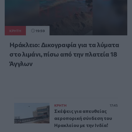
ΚΡΗΤΗ
19:59
Ηράκλειο: Δικογραφία για τα λύματα
στο λιμάνι, πίσω από την πλατεία 18
Άγγλων
ΚΡΗΤΗ
17:45
Σκέψεις για απευθείας
αεροπορική σύνδεση του
Ηρακλείου με την Ινδία!