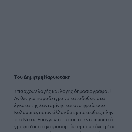
Του Δημήτρη Καρυωτάκη
Υπάρχουν λογής και λογής δημοσιογράφοι !
Αν θες για παράδειγμα να καταδυθείς στα
έγκατα της Σαντορίνης και στο ηφαίστειο
Κολούμπο, ποιον άλλον θα εμπιστευθείς πλην
του Νίκου Ευαγγελάτου που τα εντυπωσιακά
γραφικά και την προσομοίωση που κάνει μέσα