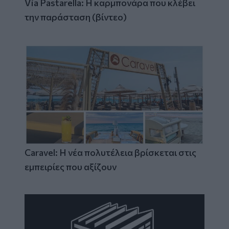
Via Pastarella: Η καρμπονάρα που κλέβει
την παράσταση (βίντεο)
Caravel: Η νέα πολυτέλεια βρίσκεται στις
εμπειρίες που αξίζουν