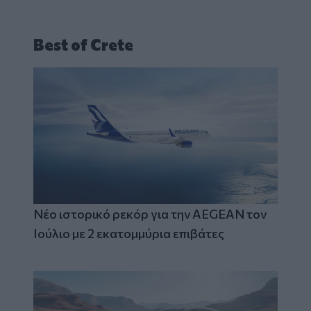
Best of Crete
Νέο ιστορικό ρεκόρ για την AEGEAN τον
Ιούλιο με 2 εκατομμύρια επιβάτες