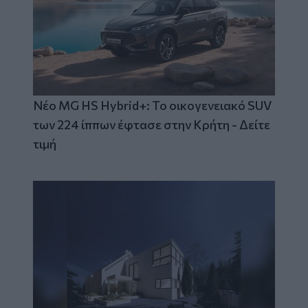
Νέο MG HS Hybrid+: Το οικογενειακό SUV
των 224 ίππων έφτασε στην Κρήτη - Δείτε
τιμή