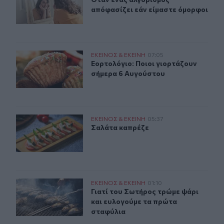
απόφασίζει εάν είμαστε όμορφοι
Εορτολόγιο: Ποιοι γιορτάζουν σήμερα 6 Αυγούστου
ΕΚΕΙΝΟΣ & ΕΚΕΙΝΗ
07:05
Εορτολόγιο: Ποιοι γιορτάζουν σήμ
Εορτολόγιο: Ποιοι γιορτάζουν
σήμερα 6 Αυγούστου
Σαλάτα καπρέζε
ΕΚΕΙΝΟΣ & ΕΚΕΙΝΗ
05:37
Σαλάτα καπρέζε
Σαλάτα καπρέζε
Μεταμόρφωση του Σωτήρος: Γιατί τρώμε ψάρι;
ΕΚΕΙΝΟΣ & ΕΚΕΙΝΗ
01:10
Γιατί του Σωτήρος τρώμε ψάρι και 
Γιατί του Σωτήρος τρώμε ψάρι
και ευλογούμε τα πρώτα
σταφύλια