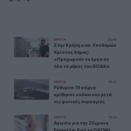
ΚΡΗΤΗ
20:49
Στην Κρήτη ο υπ. Υποδομών
Χρίστος Δήμας:
«Προχωρούν τα έργα σε
όλο το μήκος του ΒΟΑΚ»
ΚΡΗΤΗ
19:23
Ρέθυμνο: 19 κτίρια
κρίθηκαν «κόκκινα» μετά
τις φονικές πυρκαγιές
ΚΡΗΤΗ
18:32
Αγωνία για την 20χρονη
Ραφαέλα: Από το ΠΑΓΝΗ