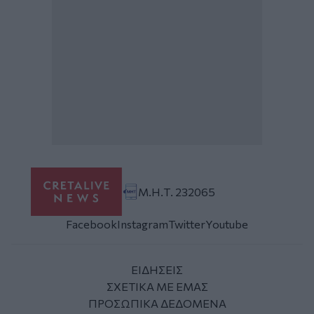
Μ.Η.Τ. 232065
Facebook
Instagram
Twitter
Youtube
ΕΙΔΗΣΕΙΣ
ΣΧΕΤΙΚΑ ΜΕ ΕΜΑΣ
ΠΡΟΣΩΠΙΚΑ ΔΕΔΟΜΕΝΑ