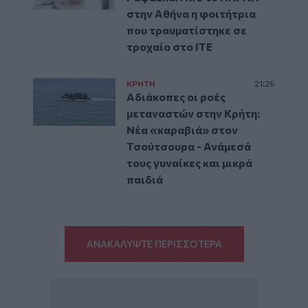
στην Αθήνα η φοιτήτρια
που τραυματίστηκε σε
τροχαίο στο ΙΤΕ
ΚΡΗΤΗ
21:26
Αδιάκοπες οι ροές
μεταναστών στην Κρήτη:
Νέα «καραβιά» στον
Τσούτσουρα - Ανάμεσά
τους γυναίκες και μικρά
παιδιά
ΑΝΑΚΑΛΥΨΤΕ ΠΕΡΙΣΣΟΤΕΡΑ