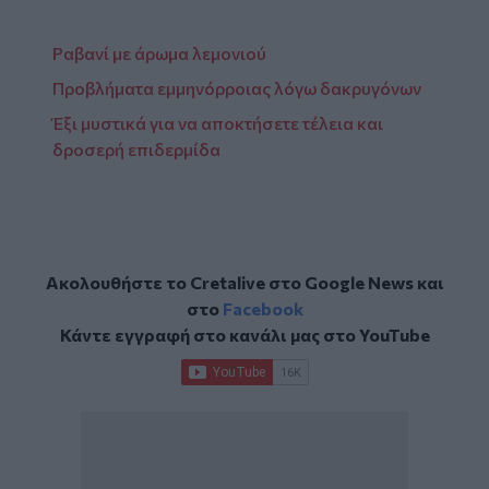
Ραβανί με άρωμα λεμονιού
Προβλήματα εμμηνόρροιας λόγω δακρυγόνων
Έξι μυστικά για να αποκτήσετε τέλεια και
δροσερή επιδερμίδα
Ακολουθήστε το Cretalive στο
Google News
και
στο
Facebook
Κάντε εγγραφή στο κανάλι μας στο
YouTube