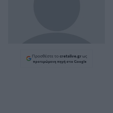
Προσθέστε το
cretalive.gr
ως
προτιμώμενη πηγή στο Google