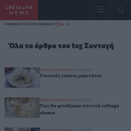
Homepage
/
33 °C
ΠΑΡΑΣΚΕΥΗ 7.8.2026
ΗΡΑΚΛΕΙΟ
Όλα τα άρθρα του tag Συνταγή
Σπιτικός γαύρος μαρινάτος
ΕΚΕΙΝΟΣ & ΕΚΕΙΝΗ
01.08.2026
Σπιτικός γαύρος μαρινάτος
Πώς θα φτιάξουμε σπιτικό cottage cheese
ΕΚΕΙΝΟΣ & ΕΚΕΙΝΗ
29.07.2026
Πώς θα φτιάξουμε σπιτικό cottage
cheese
Γιαούρτι με φρούτα: ένα θρεπτικό πρωινό
ΕΚΕΙΝΟΣ & ΕΚΕΙΝΗ
27.07.2026