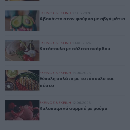
Αβοκάντο στον φούρνο με αβγά μάτια
ΕΚΕΙΝΟΣ & ΕΚΕΙΝΗ
23.06.2026
Αβοκάντο στον φούρνο με αβγά μάτια
Κοτόπουλο με σάλτσα σκόρδου
ΕΚΕΙΝΟΣ & ΕΚΕΙΝΗ
19.06.2026
Κοτόπουλο με σάλτσα σκόρδου
Εύκολη σαλάτα με κοτόπουλο και πέστο
ΕΚΕΙΝΟΣ & ΕΚΕΙΝΗ
13.06.2026
Εύκολη σαλάτα με κοτόπουλο και
πέστο
Καλοκαιρινό σορμπέ με μούρα
ΕΚΕΙΝΟΣ & ΕΚΕΙΝΗ
12.06.2026
Καλοκαιρινό σορμπέ με μούρα