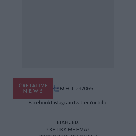
Μ.Η.Τ. 232065
Facebook
Instagram
Twitter
Youtube
ΕΙΔΗΣΕΙΣ
ΣΧΕΤΙΚΑ ΜΕ ΕΜΑΣ