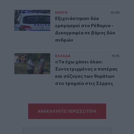
ΚΡΗΤΗ
10:38
Εξιχνιάστηκαν δύο
εμπρησμοί στο Ρέθυμνο -
Δικογραφία σε βάρος δύο
ανδρών
ΕΛΛAΔΑ
15:15
«Τα έχω χάσει όλα»:
Συντετριμμένος ο πατέρας
και σύζυγος των θυμάτων
στο τροχαίο στις Σέρρες
ΑΝΑΚΑΛΥΨΤΕ ΠΕΡΙΣΣΟΤΕΡΑ