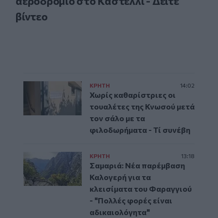
αεροδρόμιο στο Καστέλλι - Δείτε
βίντεο
ΚΡΗΤΗ
14:02
Χωρίς καθαρίστριες οι
τουαλέτες της Κνωσού μετά
τον σάλο με τα
φιλοδωρήματα - Τί συνέβη
ΚΡΗΤΗ
13:18
Σαμαριά: Νέα παρέμβαση
Καλογερή για τα
κλεισίματα του Φαραγγιού
- "Πολλές φορές είναι
αδικαιολόγητα"