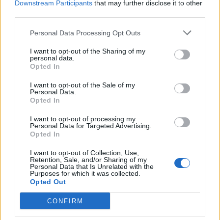
Downstream Participants
that may further disclose it to other
16:13
third parties.
Καύσιμα: Γιατί οι τιμές παραμένουν υψηλές μέσα στην
περίοδο των διακοπών
Personal Data Processing Opt Outs
I want to opt-out of the Sharing of my
16:10
personal data.
Έφυγαν» 6.000 εισιτήρια από τον κόσμο του ΟΦΗ για το
Opted In
Σούπερ Καπ
I want to opt-out of the Sale of my
Personal Data.
15:54
Opted In
Ο Γ. Αγριμανάκης Αντιδήμαρχος Υπηρεσίας το Σάββατο 8
και την Κυριακή 9 Αυγούστου
I want to opt-out of processing my
Personal Data for Targeted Advertising.
Opted In
15:48
Δυτική Αττική: Ολοκληρώθηκαν οι αυτοψίες στις
I want to opt-out of Collection, Use,
πυρόπληκτες περιοχές
Retention, Sale, and/or Sharing of my
Personal Data that Is Unrelated with the
Purposes for which it was collected.
15:43
Opted Out
Εντυπωσιάζουν οι εικόνες από το νέο αεροδρόμιο στο
Καστέλλι - Δείτε βίντεο
CONFIRM