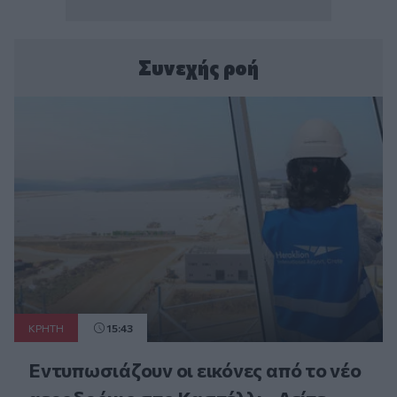
Συνεχής ροή
ΚΡΗΤΗ
15:43
Εντυπωσιάζουν οι εικόνες από το νέο