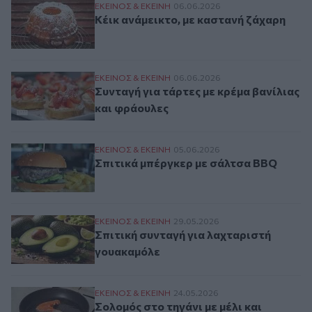
Κέικ ανάμεικτο, με καστανή ζάχαρη
ΕΚΕΙΝΟΣ & ΕΚΕΙΝΗ
06.06.2026
Κέικ ανάμεικτο, με καστανή ζάχαρη
Συνταγή για τάρτες με κρέμα βανίλιας κα
ΕΚΕΙΝΟΣ & ΕΚΕΙΝΗ
06.06.2026
Συνταγή για τάρτες με κρέμα βανίλιας
και φράουλες
Σπιτικά μπέργκερ με σάλτσα BBQ
ΕΚΕΙΝΟΣ & ΕΚΕΙΝΗ
05.06.2026
Σπιτικά μπέργκερ με σάλτσα BBQ
Σπιτική συνταγή για λαχταριστή γουακαμ
ΕΚΕΙΝΟΣ & ΕΚΕΙΝΗ
29.05.2026
Σπιτική συνταγή για λαχταριστή
γουακαμόλε
Σολομός στο τηγάνι με μέλι και μουστάρδ
ΕΚΕΙΝΟΣ & ΕΚΕΙΝΗ
24.05.2026
Σολομός στο τηγάνι με μέλι και