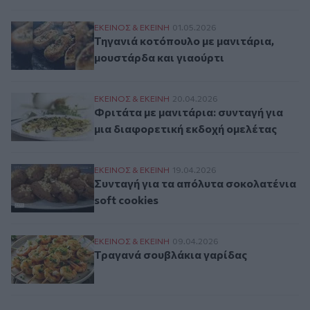
Τηγανιά κοτόπουλο με μανιτάρια, μουστά
ΕΚΕΙΝΟΣ & ΕΚΕΙΝΗ
01.05.2026
Τηγανιά κοτόπουλο με μανιτάρια,
μουστάρδα και γιαούρτι
Φριτάτα με μανιτάρια: συνταγή για μια δ
ΕΚΕΙΝΟΣ & ΕΚΕΙΝΗ
20.04.2026
Φριτάτα με μανιτάρια: συνταγή για
μια διαφορετική εκδοχή ομελέτας
Συνταγή για τα απόλυτα σοκολατένια soft
ΕΚΕΙΝΟΣ & ΕΚΕΙΝΗ
19.04.2026
Συνταγή για τα απόλυτα σοκολατένια
soft cookies
Τραγανά σουβλάκια γαρίδας
ΕΚΕΙΝΟΣ & ΕΚΕΙΝΗ
09.04.2026
Τραγανά σουβλάκια γαρίδας