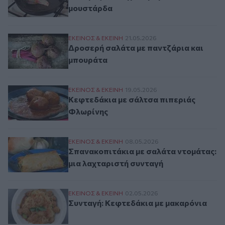
μουστάρδα
Δροσερή σαλάτα με παντζάρια και μπουρ
ΕΚΕΙΝΟΣ & ΕΚΕΙΝΗ
21.05.2026
Δροσερή σαλάτα με παντζάρια και
μπουράτα
Κεφτεδάκια με σάλτσα πιπεριάς Φλωρίνη
ΕΚΕΙΝΟΣ & ΕΚΕΙΝΗ
19.05.2026
Κεφτεδάκια με σάλτσα πιπεριάς
Φλωρίνης
Σπανακοπιτάκια με σαλάτα ντομάτας: μια
ΕΚΕΙΝΟΣ & ΕΚΕΙΝΗ
08.05.2026
Σπανακοπιτάκια με σαλάτα ντομάτας:
μια λαχταριστή συνταγή
Συνταγή: Κεφτεδάκια με μακαρόνια
ΕΚΕΙΝΟΣ & ΕΚΕΙΝΗ
02.05.2026
Συνταγή: Κεφτεδάκια με μακαρόνια