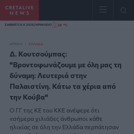
Homepage
/
28 °C
ΣAΒΒΑΤΟ 8.8.2026
ΗΡΑΚΛΕΙΟ
ΑΡΧΙΚΗ
/
ΕΛΛΆΔΑ
Δ. Κουτσούμπας:
"Βροντοφωνάζουμε με όλη μας τη
δύναμη: Λευτεριά στην
Παλαιστίνη. Κάτω τα χέρια από
την Κούβα"
Ο ΓΓ της ΚΕ του ΚΚΕ ανέφερε ότι
«σήμερα χιλιάδες άνθρωποι κάθε
ηλικίας σε όλη την Ελλάδα περπάτησαν