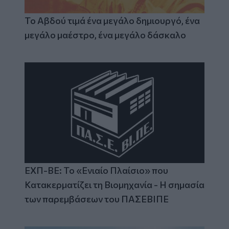
Το Αβδού τιμά ένα μεγάλο δημιουργό, ένα
μεγάλο μαέστρο, ένα μεγάλο δάσκαλο
ΕΧΠ-ΒΕ: Το «Ενιαίο Πλαίσιο» που
Κατακερματίζει τη Βιομηχανία - Η σημασία
των παρεμβάσεων του ΠΑΣΕΒΙΠΕ