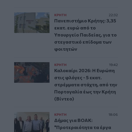
ΚΡΗΤΗ
22:32
Πανεπιστήμιο Κρήτης: 3,35
εκατ. ευρώ από το
Υπουργείο Παιδείας, για το
στεγαστικό επίδομα των
φοιτητών
ΚΡΗΤΗ
19:42
Καλοκαίρι 2026: Η Ευρώπη
στις φλόγες - 5 εκατ.
στρέμματα στάχτη, από την
Πορτογαλία έως την Κρήτη
(Βίντεο)
ΚΡΗΤΗ
18:06
Δήμας για ΒΟΑΚ:
"Προτεραιότητα τα έργα