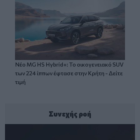
Νέο MG HS Hybrid+: Το οικογενειακό SUV
των 224 ίππων έφτασε στην Κρήτη - Δείτε
τιμή
Συνεχής ροή