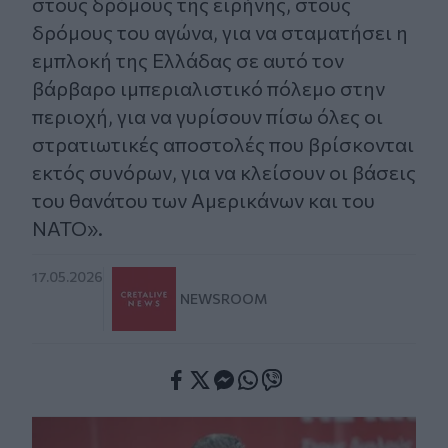
στους δρόμους της ειρήνης, στους
δρόμους του αγώνα, για να σταματήσει η
εμπλοκή της Ελλάδας σε αυτό τον
βάρβαρο ιμπεριαλιστικό πόλεμο στην
περιοχή, για να γυρίσουν πίσω όλες οι
στρατιωτικές αποστολές που βρίσκονται
εκτός συνόρων, για να κλείσουν οι βάσεις
του θανάτου των Αμερικάνων και του
ΝΑΤΟ».
17.05.2026
NEWSROOM
Facebook
Twitter
Messenger
Whatsapp
Viber