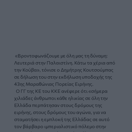
«Βροντοφωνάζουμε με όλη μας τη δύναμη:
Λευτεριά στην Παλαιστίνη. Κάτω τα χέρια από
την Κούβα», τόνισε ο
Δημήτρης Κουτσούμπας
σε δήλωση του στην εκδήλωση υποδοχής της
43ης Μαραθώνιας Πορείας Ειρήνης.
Ο ΓΓ της ΚΕ του
ΚΚΕ
ανέφερε ότι «σήμερα
χιλιάδες άνθρωποι κάθε ηλικίας σε όλη την
Ελλάδα περπάτησαν στους δρόμους της
ειρήνης, στους δρόμους του αγώνα, για να
σταματήσει η εμπλοκή της Ελλάδας σε αυτό
τον βάρβαρο ιμπεριαλιστικό πόλεμο στην