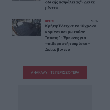
οδικής ασφάλειας"- Δείτε
βίντεο
ΚΡΗΤΗ
16:37
Κρήτη: Έδειχνε το 10χρονο
κορίτσι και ρωτούσε
"πόσο;" - Έρευνες για
παιδεραστή τουρίστα -
Δείτε βίντεο
ΑΝΑΚΑΛΥΨΤΕ ΠΕΡΙΣΣΟΤΕΡΑ