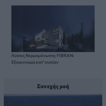
Λύσεις θερμομόνωσης FIBRAN:
Εξοικονομώ κατ' ουσίαν
Συνεχής ροή