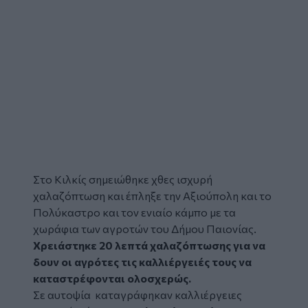
Στο Κιλκίς σημειώθηκε χθες ισχυρή
χαλαζόπτωση
και έπληξε την Αξιούπολη και το
Πολύκαστρο και τον ενιαίο κάμπο με τα
χωράφια των αγροτών του Δήμου Παιονίας.
Χρειάστηκε 20 λεπτά χαλαζόπτωσης για να
δουν οι αγρότες τις καλλιέργειές τους να
καταστρέφονται ολοσχερώς.
Σε αυτοψία καταγράφηκαν καλλιέργειες