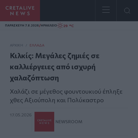
Homepage
/
29 °C
ΠΑΡΑΣΚΕΥΗ 7.8.2026
ΗΡΑΚΛΕΙΟ
ΑΡΧΙΚΗ
/
ΕΛΛΆΔΑ
Κιλκίς: Μεγάλες ζημιές σε
καλλιέργειες από ισχυρή
χαλαζόπτωση
Χαλάζι σε μέγεθος φουντουκιού έπληξε
χθες Αξιούπολη και Πολύκαστρο
17.05.2026
NEWSROOM