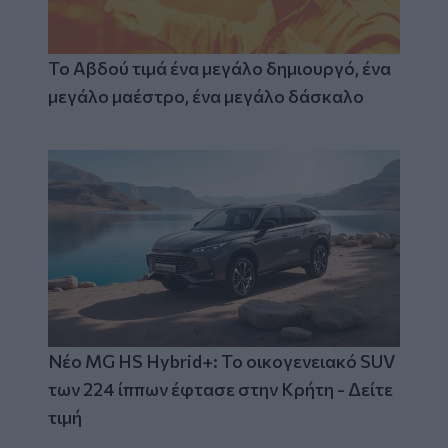
Το Αβδού τιμά ένα μεγάλο δημιουργό, ένα
μεγάλο μαέστρο, ένα μεγάλο δάσκαλο
Νέο MG HS Hybrid+: Το οικογενειακό SUV
των 224 ίππων έφτασε στην Κρήτη - Δείτε
τιμή