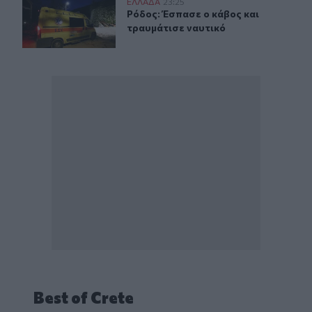
Ρόδος: Έσπασε ο κάβος και τραυμάτισε ναυτικό
ΕΛΛAΔΑ
23:25
Ρόδος: Έσπασε ο κάβος και τραυμάτ
Ρόδος: Έσπασε ο κάβος και
τραυμάτισε ναυτικό
Best of Crete