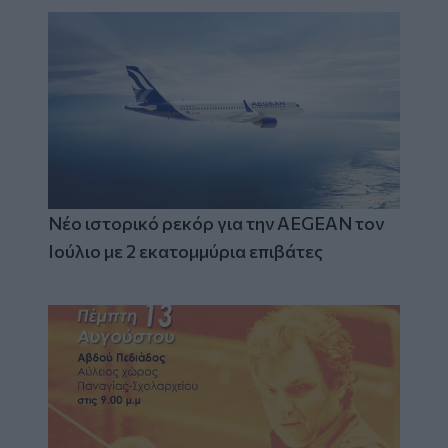
Νέο ιστορικό ρεκόρ για την AEGEAN τον
Ιούλιο με 2 εκατομμύρια επιβάτες