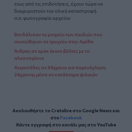
τους από τις επιδοτήσεις, έχουν τώρα να
διαχειριστούν την ολική καταστροφή.
σ.σ. φωτογραφία αρχείου
Βανδάλισαν το μνημείο των παιδιών που
σκοτώθηκαν σε τροχαίο στην Αρέθα
Άνδρας σε αμόκ έκανε βόλτες με το
αλυσοπρίονο
Χειροπέδες σε 69χρονο για παρενόχληση
24χρονης μέσα σε κατάστημα ψιλικών
Ακολουθήστε το Cretalive στο
Google News
και
στο
Facebook
Κάντε εγγραφή στο κανάλι μας στο
YouTube