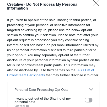
Σαουδική Αραβία, Τουρκία και Πακιστάν υπογράφουν
Cretalive -
Do Not Process My Personal
αμυντική συμφωνία
Information
07:31
If you wish to opt-out of the sale, sharing to third parties, or
Σήμερα η δεύτερη πληρωμή των δικαιούχων του
processing of your personal or sensitive information for
Λογαριασμού Αγροτικής Εστίας
targeted advertising by us, please use the below opt-out
section to confirm your selection. Please note that after your
07:25
opt-out request is processed you may continue seeing
Εορτολόγιο: Ποιοι γιορτάζουν σήμερα 7 Αυγούστου
interest-based ads based on personal information utilized by
us or personal information disclosed to third parties prior to
07:17
your opt-out. You may separately opt-out of the further
Νέο Διεθνές Αεροδρόμιο Ηρακλείου: Σήμερα οι
disclosure of your personal information by third parties on the
υπογραφές για τα Συστήματα Αεροναυτιλίας
IAB’s list of downstream participants. This information may
also be disclosed by us to third parties on the
IAB’s List of
07:10
Downstream Participants
that may further disclose it to other
Ταϋλάνδη: Μαθητής άνοιξε πυρ μέσα σε σχολείο –
third parties.
Αναφορές για νεκρούς
Personal Data Processing Opt Outs
07:03
Υπόθεση Marfin: Ενώπιον της Δικαιοσύνης σήμερα η
I want to opt-out of the Sharing of my
personal data.
46χρονη κατηγορούμενη για τη φονική επίθεση
Opted In