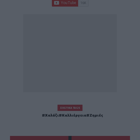
ΣΧΕΤΙΚΆ TAGS
Χαλάζι
Καλλιέργεια
Ζημιές