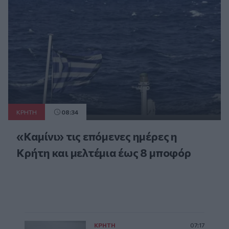
ΚΡΗΤΗ
08:34
«Καμίνι» τις επόμενες ημέρες η
Κρήτη και μελτέμια έως 8 μποφόρ
ΚΡΗΤΗ
07:17