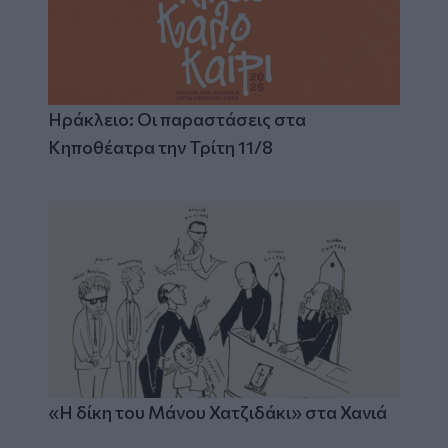
Ηράκλειο: Οι παραστάσεις στα
Κηποθέατρα την Τρίτη 11/8
«Η δίκη του Μάνου Χατζιδάκι» στα Χανιά