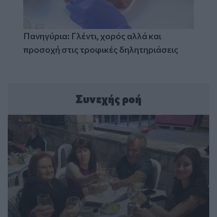
Πανηγύρια: Γλέντι, χορός αλλά και
προσοχή στις τροφικές δηλητηριάσεις
Συνεχής ροή