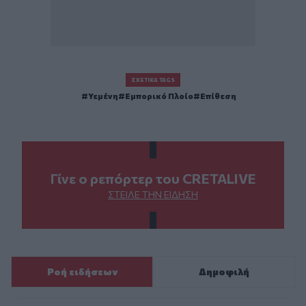
ΣΧΕΤΙΚΆ TAGS
Υεμένη
Εμπορικό Πλοίο
Επίθεση
Γίνε ο ρεπόρτερ του CRETALIVE
ΣΤΕΊΛΕ ΤΗΝ ΕΊΔΗΣΗ
Ροή ειδήσεων
Δημοφιλή