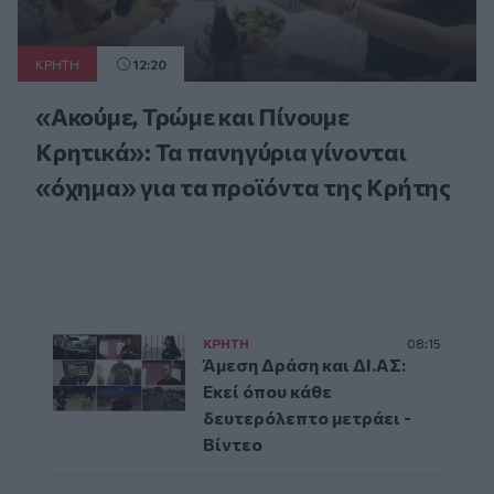
ΚΡΗΤΗ
12:20
«Ακούμε, Τρώμε και Πίνουμε
Κρητικά»: Τα πανηγύρια γίνονται
«όχημα» για τα προϊόντα της Κρήτης
ΚΡΗΤΗ
08:15
Άμεση Δράση και ΔΙ.ΑΣ:
Εκεί όπου κάθε
δευτερόλεπτο μετράει -
Βίντεο