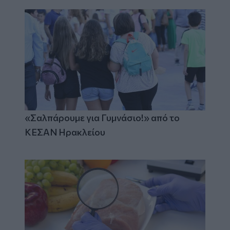
«Σαλπάρουμε για Γυμνάσιο!» από το
ΚΕΣΑΝ Ηρακλείου