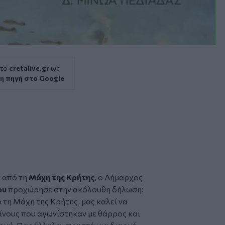
 το
cretalive.gr
ως
η πηγή στο Google
 από τη
Μάχη της Κρήτης
, ο
Δήμαρχος
ου
προχώρησε στην ακόλουθη δήλωση:
τη Μάχη της Κρήτης, μας καλεί να
ίνους που αγωνίστηκαν με θάρρος και