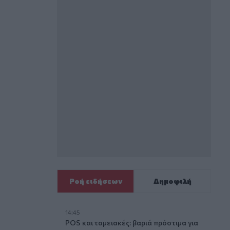
Ροή ειδήσεων
Δημοφιλή
14:45
POS και ταμειακές: βαριά πρόστιμα για