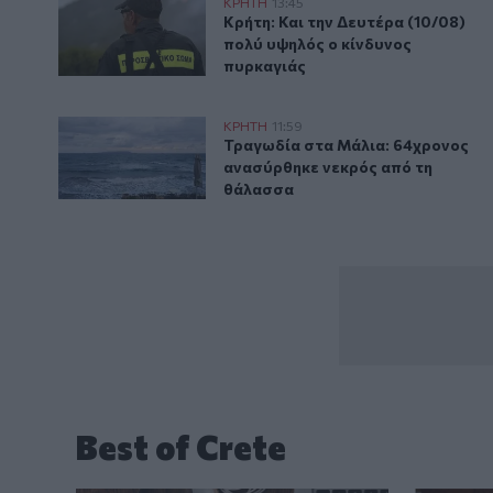
Κρήτη: Και την Δευτέρα (10/08) πολύ υψηλός ο κίνδ
ΚΡΗΤΗ
13:45
Κρήτη: Και την Δευτέρα (10/08) 
Κρήτη: Και την Δευτέρα (10/08)
πολύ υψηλός ο κίνδυνος
πυρκαγιάς
Τραγωδία στα Μάλια: 64χρονος ανασύρθηκε νεκρός
ΚΡΗΤΗ
11:59
Τραγωδία στα Μάλια: 64χρονος 
Τραγωδία στα Μάλια: 64χρονος
ανασύρθηκε νεκρός από τη
θάλασσα
Best of Crete