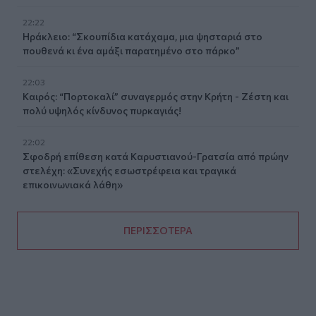
22:22
Ηράκλειο: “Σκουπίδια κατάχαμα, μια ψησταριά στο
πουθενά κι ένα αμάξι παρατημένο στο πάρκο”
22:03
Καιρός: “Πορτοκαλί” συναγερμός στην Κρήτη - Ζέστη και
πολύ υψηλός κίνδυνος πυρκαγιάς!
22:02
Σφοδρή επίθεση κατά Καρυστιανού-Γρατσία από πρώην
στελέχη: «Συνεχής εσωστρέφεια και τραγικά
επικοινωνιακά λάθη»
ΠΕΡΙΣΣΟΤΕΡΑ