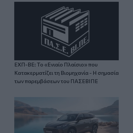
ΕΧΠ-ΒΕ: Το «Ενιαίο Πλαίσιο» που
Κατακερματίζει τη Βιομηχανία - Η σημασία
των παρεμβάσεων του ΠΑΣΕΒΙΠΕ