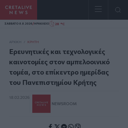
Homepage
/
28 °C
ΣAΒΒΑΤΟ 8.8.2026
ΗΡΑΚΛΕΙΟ
ΑΡΧΙΚΗ
/
ΚΡΉΤΗ
Ερευνητικές και τεχνολογικές
καινοτομίες στον αμπελοοινικό
τομέα, στο επίκεντρο ημερίδας
του Πανεπιστημίου Κρήτης
18.02.2026
NEWSROOM