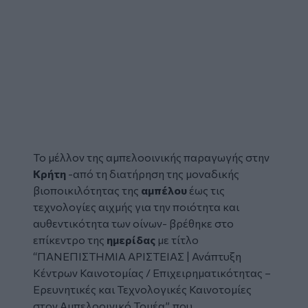
Το μέλλον της αμπελοοινικής παραγωγής στην
Κρήτη
-από τη διατήρηση της μοναδικής
βιοποικιλότητας της
αμπέλου
έως τις
τεχνολογίες αιχμής για την ποιότητα και
αυθεντικότητα των οίνων- βρέθηκε στο
επίκεντρο της
ημερίδας
με τίτλο
“ΠΑΝΕΠΙΣΤΗΜΙΑ ΑΡΙΣΤΕΙΑΣ | Ανάπτυξη
Κέντρων Καινοτομίας / Επιχειρηματικότητας –
Ερευνητικές και Τεχνολογικές Καινοτομίες
στον Αμπελοοινικό Τομέα”, που