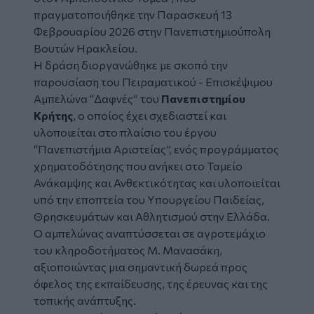
πραγματοποιήθηκε την Παρασκευή 13
Φεβρουαρίου 2026 στην Πανεπιστημιούπολη
Βουτών Ηρακλείου.
Η δράση διοργανώθηκε με σκοπό την
παρουσίαση του Πειραματικού - Επισκέψιμου
Αμπελώνα “Δαφνές” του
Πανεπιστημίου
Κρήτης
, ο οποίος έχει σχεδιαστεί και
υλοποιείται στο πλαίσιο του έργου
“Πανεπιστήμια Αριστείας”, ενός προγράμματος
χρηματοδότησης που ανήκει στο Ταμείο
Ανάκαμψης και Ανθεκτικότητας και υλοποιείται
υπό την εποπτεία του Υπουργείου Παιδείας,
Θρησκευμάτων και Αθλητισμού στην Ελλάδα.
Ο αμπελώνας αναπτύσσεται σε αγροτεμάχιο
του κληροδοτήματος Μ. Μανασάκη,
αξιοποιώντας μια σημαντική δωρεά προς
όφελος της εκπαίδευσης, της έρευνας και της
τοπικής ανάπτυξης.