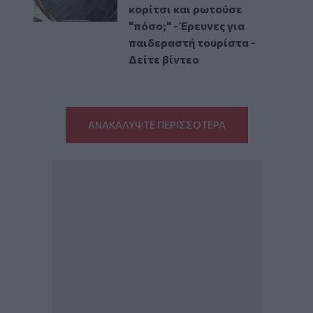
κορίτσι και ρωτούσε
"πόσο;" - Έρευνες για
παιδεραστή τουρίστα -
Δείτε βίντεο
ΑΝΑΚΑΛΥΨΤΕ ΠΕΡΙΣΣΟΤΕΡΑ