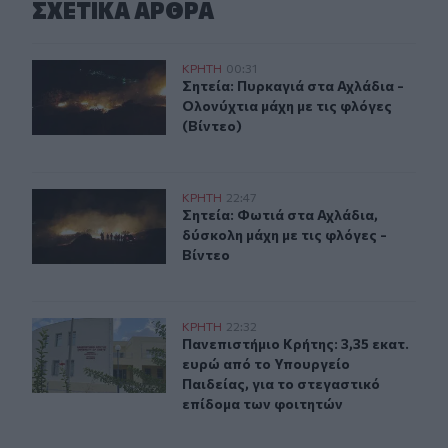
ΣΧΕΤΙΚA AΡΘΡΑ
Σητεία: Πυρκαγιά στα Αχλάδια - Ολονύχτια μάχη με τις 
ΚΡΗΤΗ
00:31
Σητεία: Πυρκαγιά στα Αχλάδια - Ολο
Σητεία: Πυρκαγιά στα Αχλάδια -
Ολονύχτια μάχη με τις φλόγες
(Βίντεο)
Σητεία: Φωτιά στα Αχλάδια, δύσκολη μάχη με τις φλόγες
ΚΡΗΤΗ
22:47
Σητεία: Φωτιά στα Αχλάδια, δύσκολη
Σητεία: Φωτιά στα Αχλάδια,
δύσκολη μάχη με τις φλόγες -
Βίντεο
Πανεπιστήμιο Κρήτης: 3,35 εκατ. ευρώ από το Υπουργεί
ΚΡΗΤΗ
22:32
Πανεπιστήμιο Κρήτης: 3,35 εκατ. ε
Πανεπιστήμιο Κρήτης: 3,35 εκατ.
ευρώ από το Υπουργείο
Παιδείας, για το στεγαστικό
επίδομα των φοιτητών