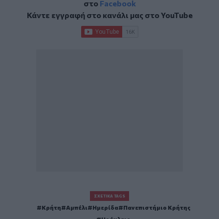
στο
Facebook
Κάντε εγγραφή στο κανάλι μας στο
YouTube
ΣΧΕΤΙΚΆ TAGS
Κρήτη
Αμπέλι
Ημερίδα
Πανεπιστήμιο Κρήτης
Ηράκλειο