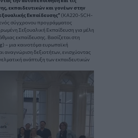
ντας την αυτοπεποίθηση και τις
ης, εκπαιδευτικών και γονέων στην
εξουαλικής Εκπαίδευσης”
(KA220-SCH-
 ενός σύγχρονου προγράμματος
ρωμένη Σεξουαλική Εκπαίδευση για μέλη
θμιας εκπαίδευσης. Βασίζεται στη
g) – μια καινοτόμα ευρωπαϊκή
αι αναγνώριση δεξιοτήτων, ενισχύοντας
γελματική ανάπτυξη των εκπαιδευτικών