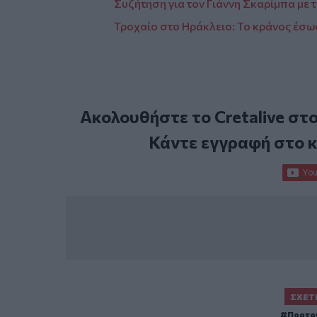
Συζήτηση για τον Γιάννη Σκαρίμπα με
Τροχαίο στο Ηράκλειο: Το κράνος έσωσ
Ακολουθήστε το Cretalive στ
Κάντε εγγραφή στο 
ΣΧΕΤ
Πορτο