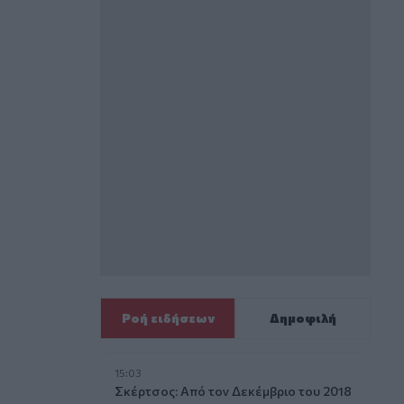
Ροή ειδήσεων
Δημοφιλή
15:03
Σκέρτσος: Από τον Δεκέμβριο του 2018