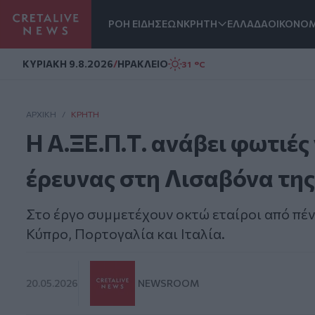
ΡΟΗ ΕΙΔΗΣΕΩΝ
ΚΡΗΤΗ
ΕΛΛΑΔΑ
ΟΙΚΟΝΟΜ
Homepage
ΚΥΡΙΑΚΗ 9.8.2026
/
ΗΡΑΚΛΕΙΟ
31 °C
ΑΡΧΙΚΗ
/
ΚΡΉΤΗ
Η Α.ΞΕ.Π.Τ. ανάβει φωτιές
έρευνας στη Λισαβόνα της
Στο έργο συμμετέχουν οκτώ εταίροι από πέν
Κύπρο, Πορτογαλία και Ιταλία.
20.05.2026
NEWSROOM