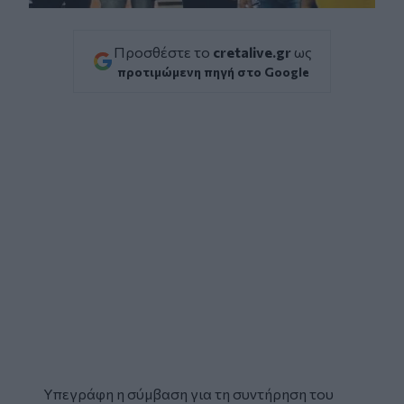
Προσθέστε το
cretalive.gr
ως
προτιμώμενη πηγή στο Google
Υπεγράφη η σύμβαση για τη συντήρηση του