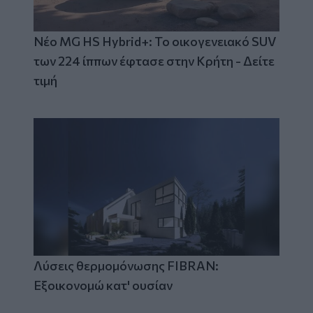
Νέο MG HS Hybrid+: Το οικογενειακό SUV
των 224 ίππων έφτασε στην Κρήτη - Δείτε
τιμή
Λύσεις θερμομόνωσης FIBRAN:
Εξοικονομώ κατ' ουσίαν