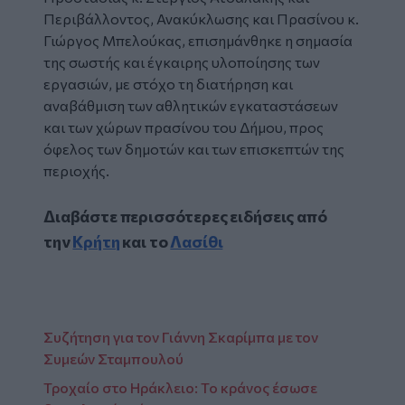
Περιβάλλοντος, Ανακύκλωσης και Πρασίνου κ.
Γιώργος Μπελούκας, επισημάνθηκε η σημασία
της σωστής και έγκαιρης υλοποίησης των
εργασιών, με στόχο τη διατήρηση και
αναβάθμιση των αθλητικών εγκαταστάσεων
και των χώρων πρασίνου του Δήμου, προς
όφελος των δημοτών και των επισκεπτών της
περιοχής.
Διαβάστε περισσότερες ειδήσεις από
την
Κρήτη
και το
Λασίθι
Συζήτηση για τον Γιάννη Σκαρίμπα με τον
Συμεών Σταμπουλού
Τροχαίο στο Ηράκλειο: Το κράνος έσωσε