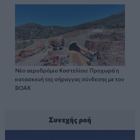
Νέο αεροδρόμιο Καστελίου: Προχωρά η
κατασκευή της σήραγγας σύνδεσης με τον
ΒΟΑΚ
Συνεχής ροή