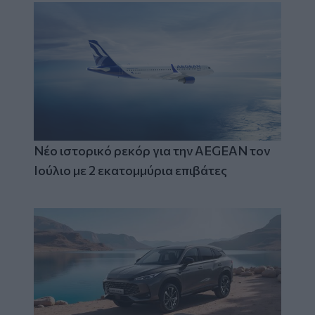
Νέο ιστορικό ρεκόρ για την AEGEAN τον
Ιούλιο με 2 εκατομμύρια επιβάτες