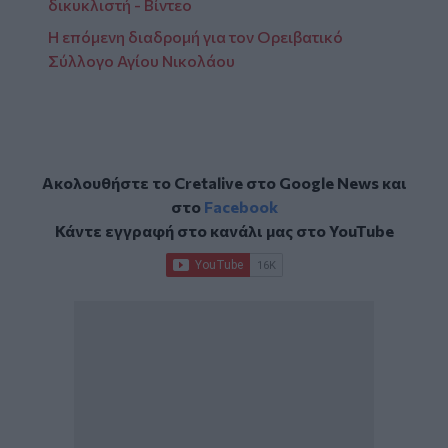
δικυκλιστή - Βίντεο
Η επόμενη διαδρομή για τον Ορειβατικό
Σύλλογο Αγίου Νικολάου
Ακολουθήστε το Cretalive στο
Google News
και
στο
Facebook
Κάντε εγγραφή στο κανάλι μας στο
YouTube