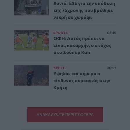
Χανιά: ΕΔΕ για την υπόθεση
της 75χρονης που βρέθηκε
νεκρή σε χωράφι
SPORTS
08:15
ΟΦΗ: Αυτός πρέπει να
είναι, καταρχήν, ο στόχος
στο Σούπερ Καπ
ΚΡΗΤΗ
06:57
Υψηλός και σήμερα ο
κίνδυνος πυρκαγιάς στην
Κρήτη
ΑΝΑΚΑΛΥΨΤΕ ΠΕΡΙΣΣΟΤΕΡΑ