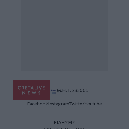
Μ.Η.Τ. 232065
Facebook
Instagram
Twitter
Youtube
ΕΙΔΗΣΕΙΣ