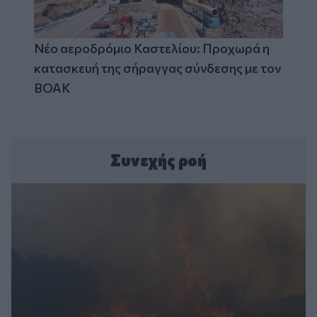
Νέο αεροδρόμιο Καστελίου: Προχωρά η
κατασκευή της σήραγγας σύνδεσης με τον
ΒΟΑΚ
Συνεχής ροή