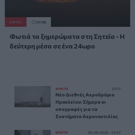
ΚΡΗΤΗ
07:45
Φωτιά τα ξημερώματα στη Σητεία - Η
δεύτερη μέσα σε ένα 24ωρο
ΚΡΗΤΗ
07:17
Νέο Διεθνές Αεροδρόμιο
Ηρακλείου: Σήμερα οι
υπογραφές για τα
Συστήματα Αεροναυτιλίας
ΚΡΗΤΗ
06.08.2026 - 23:07