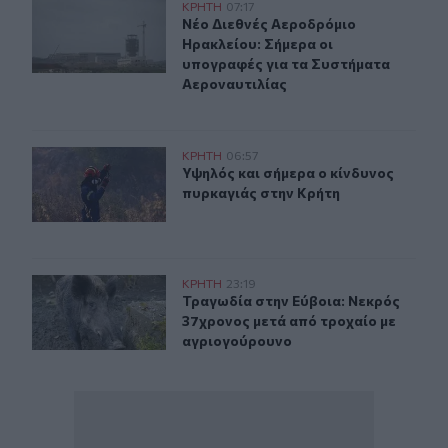
Νέο Διεθνές Αεροδρόμιο Ηρακλείου: Σήμερα οι υπογρα
ΚΡΗΤΗ
07:17
Νέο Διεθνές Αεροδρόμιο Ηρακλείου
Νέο Διεθνές Αεροδρόμιο
Ηρακλείου: Σήμερα οι
υπογραφές για τα Συστήματα
Αεροναυτιλίας
Υψηλός και σήμερα ο κίνδυνος πυρκαγιάς στην Κρήτη
ΚΡΗΤΗ
06:57
Υψηλός και σήμερα ο κίνδυνος πυρ
Υψηλός και σήμερα ο κίνδυνος
πυρκαγιάς στην Κρήτη
Τραγωδία στην Εύβοια: Νεκρός 37χρονος μετά από τρο
ΚΡΗΤΗ
23:19
Τραγωδία στην Εύβοια: Νεκρός 37χ
Τραγωδία στην Εύβοια: Νεκρός
37χρονος μετά από τροχαίο με
αγριογούρουνο