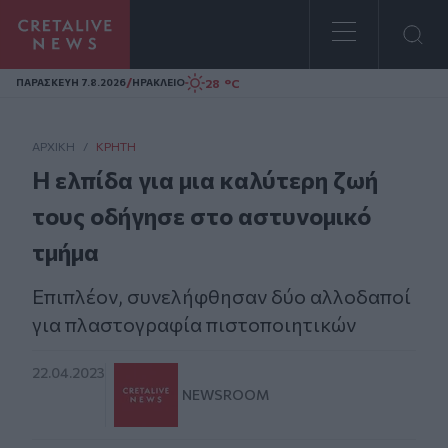
Homepage
/
28 °C
ΠΑΡΑΣΚΕΥΗ 7.8.2026
ΗΡΑΚΛΕΙΟ
ΑΡΧΙΚΗ
/
ΚΡΉΤΗ
Η ελπίδα για μια καλύτερη ζωή
τους οδήγησε στο αστυνομικό
τμήμα
Επιπλέον, συνελήφθησαν δύο αλλοδαποί
για πλαστογραφία πιστοποιητικών
22.04.2023
NEWSROOM