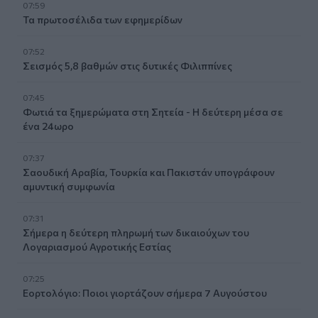
07:59
Τα πρωτοσέλιδα των εφημερίδων
07:52
Σεισμός 5,8 βαθμών στις δυτικές Φιλιππίνες
07:45
Φωτιά τα ξημερώματα στη Σητεία - Η δεύτερη μέσα σε
ένα 24ωρο
07:37
Σαουδική Αραβία, Τουρκία και Πακιστάν υπογράφουν
αμυντική συμφωνία
07:31
Σήμερα η δεύτερη πληρωμή των δικαιούχων του
Λογαριασμού Αγροτικής Εστίας
07:25
Εορτολόγιο: Ποιοι γιορτάζουν σήμερα 7 Αυγούστου