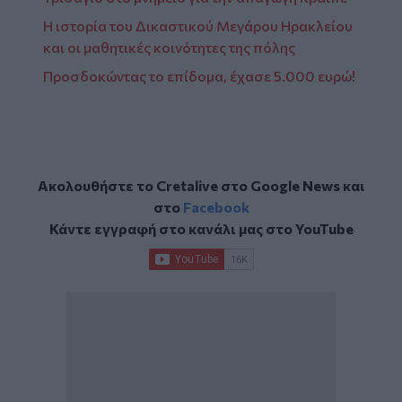
Η ιστορία του Δικαστικού Μεγάρου Ηρακλείου
και οι μαθητικές κοινότητες της πόλης
Προσδοκώντας το επίδομα, έχασε 5.000 ευρώ!
Ακολουθήστε το Cretalive στο
Google News
και
στο
Facebook
Κάντε εγγραφή στο κανάλι μας στο
YouTube