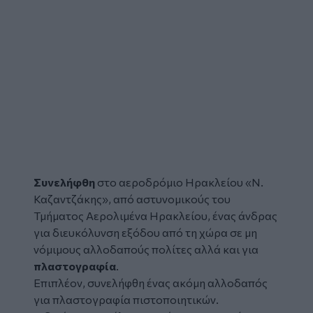
Συνελήφθη
στο αεροδρόμιο Ηρακλείου «Ν.
Καζαντζάκης», από αστυνομικούς του
Τμήματος Αερολιμένα Ηρακλείου, ένας άνδρας
για διευκόλυνση εξόδου από τη χώρα σε μη
νόμιμους αλλοδαπούς πολίτες αλλά και για
πλαστογραφία
.
Επιπλέον, συνελήφθη ένας ακόμη αλλοδαπός
για πλαστογραφία πιστοποιητικών.