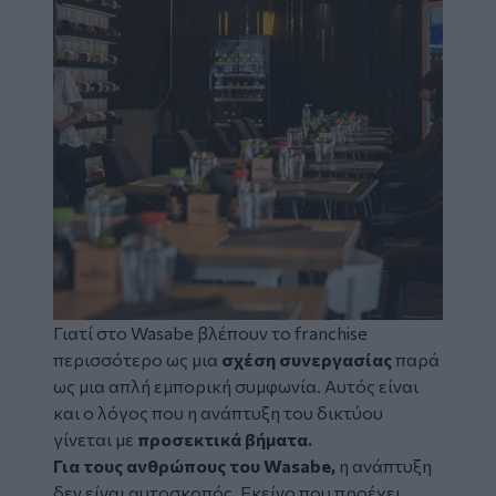
Γιατί στο Wasabe βλέπουν το franchise
περισσότερο ως μια
σχέση συνεργασίας
παρά
ως μια απλή εμπορική συμφωνία. Αυτός είναι
και ο λόγος που η ανάπτυξη του δικτύου
γίνεται με
προσεκτικά βήματα.
Για τους ανθρώπους του Wasabe,
η ανάπτυξη
δεν είναι αυτοσκοπός. Εκείνο που προέχει