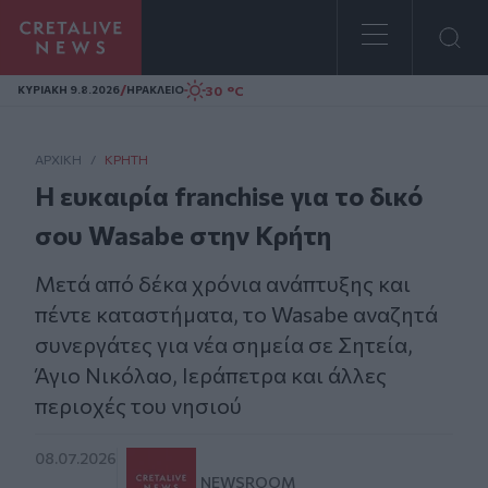
Homepage
/
30 °C
ΚΥΡΙΑΚΗ 9.8.2026
ΗΡΑΚΛΕΙΟ
ΑΡΧΙΚΗ
/
ΚΡΉΤΗ
Η ευκαιρία franchise για το δικό
σου Wasabe στην Κρήτη
Μετά από δέκα χρόνια ανάπτυξης και
πέντε καταστήματα, το Wasabe αναζητά
συνεργάτες για νέα σημεία σε Σητεία,
Άγιο Νικόλαο, Ιεράπετρα και άλλες
περιοχές του νησιού
08.07.2026
NEWSROOM