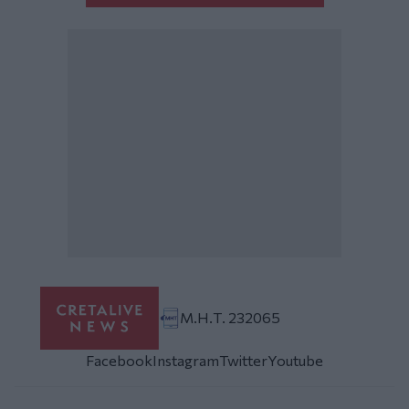
Μ.Η.Τ. 232065
Facebook
Instagram
Twitter
Youtube