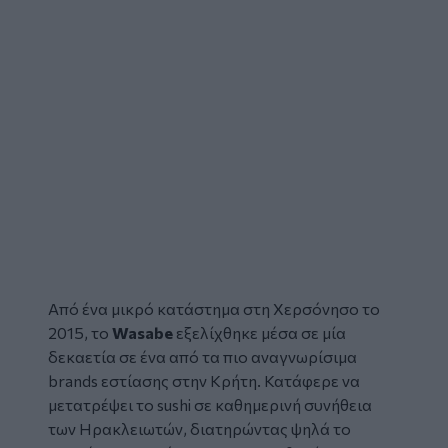
Από ένα μικρό κατάστημα στη Χερσόνησο το
2015, το
Wasabe
εξελίχθηκε μέσα σε μία
δεκαετία σε ένα από τα πιο αναγνωρίσιμα
brands εστίασης στην Κρήτη. Κατάφερε να
μετατρέψει το sushi σε καθημερινή συνήθεια
των Ηρακλειωτών, διατηρώντας ψηλά το