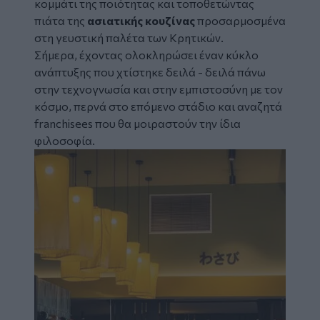
κομμάτι της ποιότητας και τοποθετώντας
πιάτα της
ασιατικής κουζίνας
προσαρμοσμένα
στη γευστική παλέτα των Κρητικών.
Σήμερα, έχοντας ολοκληρώσει έναν κύκλο
ανάπτυξης που χτίστηκε δειλά - δειλά πάνω
στην τεχνογνωσία και στην εμπιστοσύνη με τον
κόσμο, περνά στο επόμενο στάδιο και αναζητά
franchisees που θα μοιραστούν την ίδια
φιλοσοφία.
Image