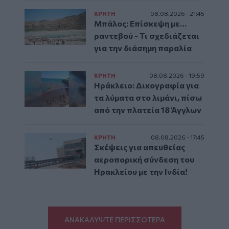
ΚΡΗΤΗ
08.08.2026 - 21:45
Μπάλος: Επίσκεψη με…
ραντεβού - Τι σχεδιάζεται
για την διάσημη παραλία
ΚΡΗΤΗ
08.08.2026 - 19:59
Ηράκλειο: Δικογραφία για
τα λύματα στο λιμάνι, πίσω
από την πλατεία 18 Άγγλων
ΚΡΗΤΗ
08.08.2026 - 17:45
Σκέψεις για απευθείας
αεροπορική σύνδεση του
Ηρακλείου με την Ινδία!
ΑΝΑΚΑΛΥΨΤΕ ΠΕΡΙΣΣΟΤΕΡΑ