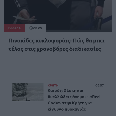
ΕΛΛAΔΑ
08:05
Πινακίδες κυκλοφορίας: Πώς θα μπει
τέλος στις χρονοβόρες διαδικασίες
ΚΡΗΤΗ
06:57
Καιρός: Ζέστη και
θυελλώδεις άνεμοι - «Red
Code» στην Κρήτη για
κίνδυνο πυρκαγιάς