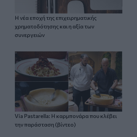
Η νέα εποχή της επιχειρηματικής
χρηματοδότησης και η αξία των
συνεργειών
Via Pastarella: Η καρμπονάρα που κλέβει
την παράσταση (βίντεο)