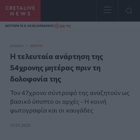
Homepage
/
30 °C
ΔΕΥΤΕΡΑ 10.8.2026
ΗΡΑΚΛΕΙΟ
ΑΡΧΙΚΗ
/
ΚΡΉΤΗ
Η τελευταία ανάρτηση της
54χρονης μητέρας πριν τη
δολοφονία της
Τον 47χρονο σύντροφό της αναζητούν ως
βασικό ύποπτο οι αρχές - Η κοινή
φωτογραφία και οι καυγάδες
17.01.2021