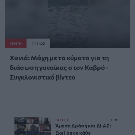
ΚΡΗΤΗ
11:22
Χανιά: Μάχη με τα κύματα για τη
διάσωση γυναίκας στον Καβρό -
Συγκλονιστικό βίντεο
ΚΡΗΤΗ
08:15
Άμεση Δράση και ΔΙ.ΑΣ:
Εκεί όπου κάθε