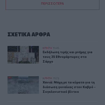
ΠΕΡΙΣΣΟΤΕΡΑ
ΣΧΕΤΙΚA AΡΘΡΑ
Εκδήλωση τιμής και μνήμης για τους 35 Εθνομάρτυρες 
ΚΡΗΤΗ
11:45
Εκδήλωση τιμής και μνήμης για του
Εκδήλωση τιμής και μνήμης για
τους 35 Εθνομάρτυρες στο
Σάρχο
Χανιά: Μάχη με τα κύματα για τη διάσωση γυναίκας στο
ΚΡΗΤΗ
11:22
Χανιά: Μάχη με τα κύματα για τη δ
Χανιά: Μάχη με τα κύματα για τη
διάσωση γυναίκας στον Καβρό -
Συγκλονιστικό βίντεο