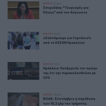
Σπυριδάκη: "Τουρισμός για Όλους" από τον Αύγουστο
ΚΡΗΤΗ
10:59
Σπυριδάκη: "Τουρισμός για Όλους"
Σπυριδάκη: "Τουρισμός για
Όλους" από τον Αύγουστο
«Σαλπάρουμε για Γυμνάσιο!» από το ΚΕΣΑΝ Ηρακλείου
ΚΡΗΤΗ
10:33
«Σαλπάρουμε για Γυμνάσιο!» από 
«Σαλπάρουμε για Γυμνάσιο!»
από το ΚΕΣΑΝ Ηρακλείου
Ηράκλειο: Κατήγγειλε τον πρώην της ότι την παρακολο
ΚΡΗΤΗ
10:31
Ηράκλειο: Κατήγγειλε τον πρώην τ
Ηράκλειο: Κατήγγειλε τον πρώην
της ότι την παρακολουθούσε με
GPS
ΒΟΑΚ: Σεπτέμβριο η παράδοση των 10,2 χλμ του τμήματ
ΚΡΗΤΗ
10:30
ΒΟΑΚ: Σεπτέμβριο η παράδοση των 
ΒΟΑΚ: Σεπτέμβριο η παράδοση
των 10,2 χλμ του τμήματος