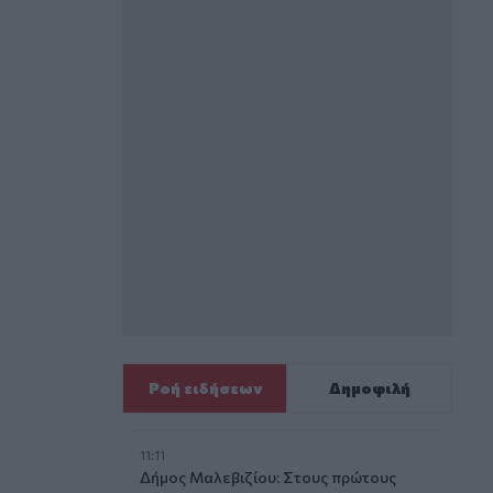
Ροή ειδήσεων
Δημοφιλή
11:11
Δήμος Μαλεβιζίου: Στους πρώτους