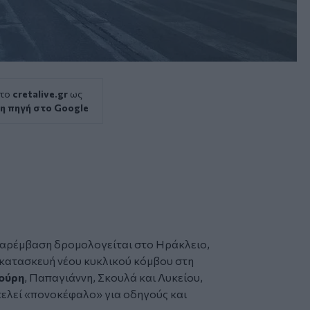
 το
cretalive.gr
ως
η πηγή στο Google
αρέμβαση δρομολογείται στο Ηράκλειο,
 κατασκευή νέου κυκλικού κόμβου στη
ούρη
, Παπαγιάννη, Σκουλά και Λυκείου,
τελεί «πονοκέφαλο» για οδηγούς και