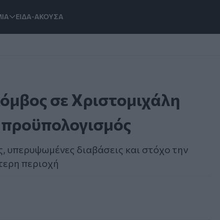
ΙΑ
ΕΙΔΑ-ΑΚΟΥΣΑ
κόμβος σε Χριστομιχάλη
 ο προϋπολογισμός
ς, υπερυψωμένες διαβάσεις και στόχο την
τερη περιοχή