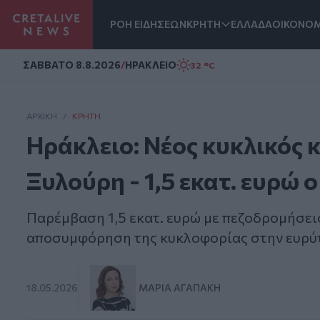
ΡΟΗ ΕΙΔΗΣΕΩΝ
ΚΡΗΤΗ
ΕΛΛΑΔΑ
ΟΙΚΟΝΟΜ
Homepage
ΣAΒΒΑΤΟ 8.8.2026
/
ΗΡΑΚΛΕΙΟ
32 °C
ΑΡΧΙΚΗ
/
ΚΡΉΤΗ
Ηράκλειο: Νέος κυκλικός 
Ξυλούρη - 1,5 εκατ. ευρώ
Παρέμβαση 1,5 εκατ. ευρώ με πεζοδρομήσει
αποσυμφόρηση της κυκλοφορίας στην ευρύ
18.05.2026
ΜΑΡΊΑ ΑΓΑΠΆΚΗ