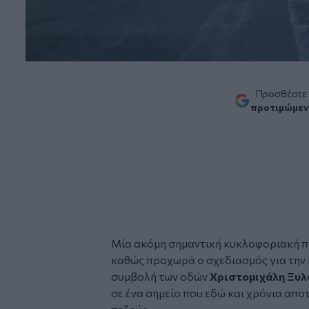
Προσθέστε
προτιμώμεν
Μία ακόμη σημαντική κυκλοφοριακή π
καθώς προχωρά ο σχεδιασμός για την
συμβολή των οδών
Χριστομιχάλη Ξυλ
σε ένα σημείο που εδώ και χρόνια απο