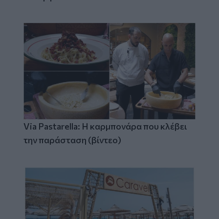
Via Pastarella: Η καρμπονάρα που κλέβει
την παράσταση (βίντεο)