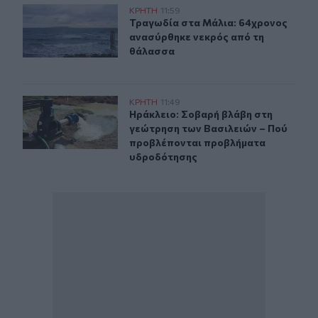
Τραγωδία στα Μάλια: 64χρονος ανασύρθηκε νεκρός απ
ΚΡΗΤΗ
11:59
Τραγωδία στα Μάλια: 64χρονος αν
Τραγωδία στα Μάλια: 64χρονος
ανασύρθηκε νεκρός από τη
θάλασσα
Ηράκλειο: Σοβαρή βλάβη στη γεώτρηση των Βασιλειών
ΚΡΗΤΗ
11:49
Ηράκλειο: Σοβαρή βλάβη στη γεώτ
Ηράκλειο: Σοβαρή βλάβη στη
γεώτρηση των Βασιλειών – Πού
προβλέπονται προβλήματα
υδροδότησης