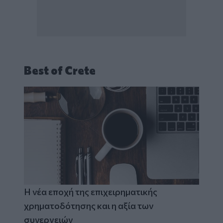
Best of Crete
Η νέα εποχή της επιχειρηματικής
χρηματοδότησης και η αξία των
συνεργειών