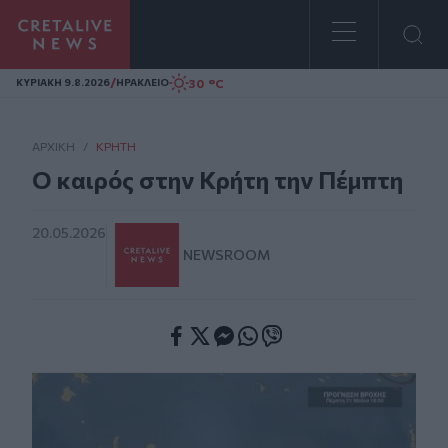
Homepage
/
30 °C
ΚΥΡΙΑΚΗ 9.8.2026
ΗΡΑΚΛΕΙΟ
ΑΡΧΙΚΗ
/
ΚΡΉΤΗ
Ο καιρός στην Κρήτη την Πέμπτη
20.05.2026
NEWSROOM
Facebook
Twitter
Messenger
Whatsapp
Viber