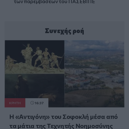
των παρεμβάσεων του ΠΑΣΕΒΙΠΕ
Συνεχής ροή
ΚΡΗΤΗ
16:37
Η «Αντιγόνη» του Σοφοκλή μέσα από
τα μάτια της Τεχνητής Νοημοσύνης