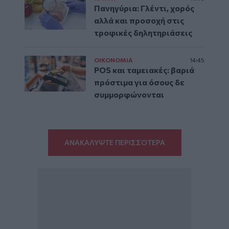
Πανηγύρια: Γλέντι, χορός
αλλά και προσοχή στις
τροφικές δηλητηριάσεις
ΟΙΚΟΝΟΜΙΑ
14:45
POS και ταμειακές: βαριά
πρόστιμα για όσους δε
συμμορφώνονται
ΑΝΑΚΑΛΥΨΤΕ ΠΕΡΙΣΣΟΤΕΡΑ