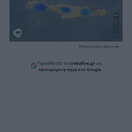
Photo Credits: @Glomex
Προσθέστε το
cretalive.gr
ως
προτιμώμενη πηγή στο Google