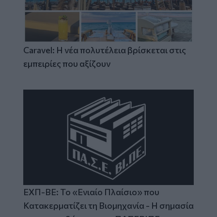
Caravel: Η νέα πολυτέλεια βρίσκεται στις
εμπειρίες που αξίζουν
ΕΧΠ-ΒΕ: Το «Ενιαίο Πλαίσιο» που
Κατακερματίζει τη Βιομηχανία - Η σημασία