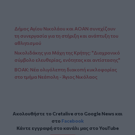
Δήμος Αγίου Νικολάου και ΑΟΑΝ συνεχίζουν
τη συνεργασία για τη στήριξη και ανάπτυξη του
αθλητισμού
Νικολιδάκης για Μάχη της Κρήτης: "Διαχρονικό
σύμβολο ελευθερίας, ενότητας και αντίστασης"
ΒΟΑΚ: Νέα ολιγόλεπτη διακοπή κυκλοφορίας
στο τμήμα Νεάπολη - Άγιος Νικόλαος
Ακολουθήστε το Cretalive στο
Google News
και
στο
Facebook
Κάντε εγγραφή στο κανάλι μας στο
YouTube