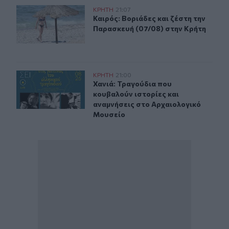
Καιρός: Βοριάδες και ζέστη την Παρασκευή (07/08) στη
ΚΡΗΤΗ
21:07
Καιρός: Βοριάδες και ζέστη την Πα
Καιρός: Βοριάδες και ζέστη την
Παρασκευή (07/08) στην Κρήτη
Χανιά: Τραγούδια που κουβαλούν ιστορίες και αναμνήσ
ΚΡΗΤΗ
21:00
Χανιά: Τραγούδια που κουβαλούν ι
Χανιά: Τραγούδια που
κουβαλούν ιστορίες και
αναμνήσεις στο Αρχαιολογικό
Μουσείο