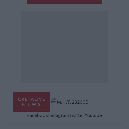
Μ.Η.Τ. 232065
Facebook
Instagram
Twitter
Youtube