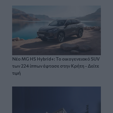
Νέο MG HS Hybrid+: Το οικογενειακό SUV
των 224 ίππων έφτασε στην Κρήτη - Δείτε
τιμή