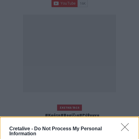
ΣΧΕΤΙΚΆ TAGS
Κρήτη
Βορίζια
Ρέθυμνο
Cretalive -
Do Not Process My Personal
Information