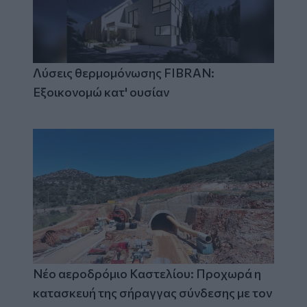
Λύσεις θερμομόνωσης FIBRAN:
Εξοικονομώ κατ' ουσίαν
Νέο αεροδρόμιο Καστελίου: Προχωρά η
κατασκευή της σήραγγας σύνδεσης με τον