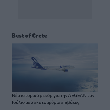
Best of Crete
Νέο ιστορικό ρεκόρ για την AEGEAN τον
Ιούλιο με 2 εκατομμύρια επιβάτες