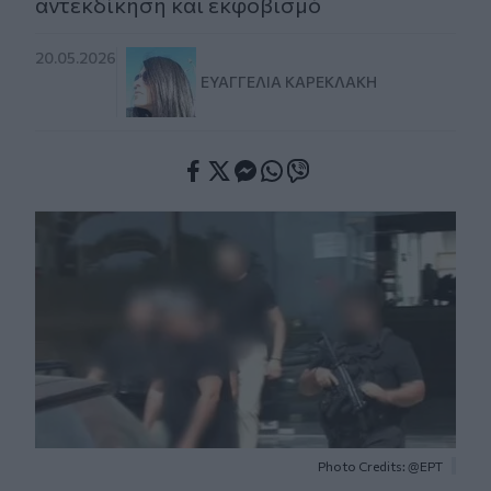
αντεκδίκηση και εκφοβισμό
20.05.2026
ΕΥΑΓΓΕΛΊΑ ΚΑΡΕΚΛΆΚΗ
Facebook
Twitter
Messenger
Whatsapp
Viber
Photo Credits: @ΕΡΤ