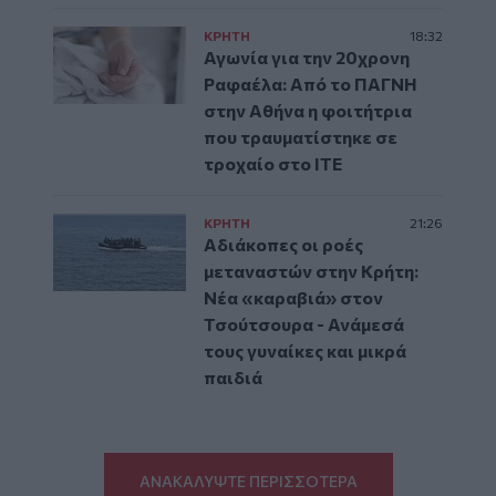
ΚΡΗΤΗ
18:32
Αγωνία για την 20χρονη
Ραφαέλα: Από το ΠΑΓΝΗ
στην Αθήνα η φοιτήτρια
που τραυματίστηκε σε
τροχαίο στο ΙΤΕ
ΚΡΗΤΗ
21:26
Αδιάκοπες οι ροές
μεταναστών στην Κρήτη:
Νέα «καραβιά» στον
Τσούτσουρα - Ανάμεσά
τους γυναίκες και μικρά
παιδιά
ΑΝΑΚΑΛΥΨΤΕ ΠΕΡΙΣΣΟΤΕΡΑ