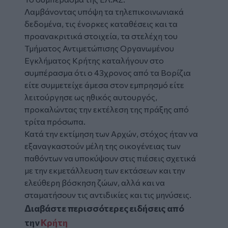
Λαμβάνοντας υπόψη τα τηλεπικοινωνιακά
δεδομένα, τις ένορκες καταθέσεις και τα
προανακριτικά στοιχεία, τα στελέχη του
Τμήματος Αντιμετώπισης Οργανωμένου
Εγκλήματος Κρήτης καταλήγουν στο
συμπέρασμα ότι ο 43χρονος από τα Βορίζια
είτε συμμετείχε άμεσα στον εμπρησμό είτε
λειτούργησε ως ηθικός αυτουργός,
προκαλώντας την εκτέλεση της πράξης από
τρίτα πρόσωπα.
Κατά την εκτίμηση των Αρχών, στόχος ήταν να
εξαναγκαστούν μέλη της οικογένειας των
παθόντων να υποκύψουν στις πιέσεις σχετικά
με την εκμετάλλευση των εκτάσεων και την
ελεύθερη βόσκηση ζώων, αλλά και να
σταματήσουν τις αντιδικίες και τις μηνύσεις.
Διαβάστε περισσότερες ειδήσεις από
την
Κρήτη