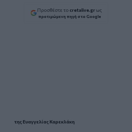
Προσθέστε το
cretalive.gr
ως
προτιμώμενη πηγή στο Google
της Ευαγγελίας Καρεκλάκη