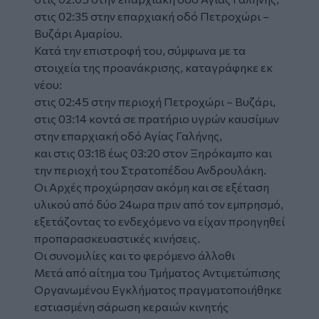
στις 02:35 στην επαρχιακή οδό Πετροχώρι –
Βυζάρι Αμαρίου.
Κατά την επιστροφή του, σύμφωνα με τα
στοιχεία της προανάκρισης, καταγράφηκε εκ
νέου:
στις 02:45 στην περιοχή Πετροχώρι – Βυζάρι,
στις 03:14 κοντά σε πρατήριο υγρών καυσίμων
στην επαρχιακή οδό Αγίας Γαλήνης,
και στις 03:18 έως 03:20 στον Ξηρόκαμπο και
την περιοχή του Στρατοπέδου Ανδρουλάκη.
Οι Αρχές προχώρησαν ακόμη και σε εξέταση
υλικού από δύο 24ωρα πριν από τον εμπρησμό,
εξετάζοντας το ενδεχόμενο να είχαν προηγηθεί
προπαρασκευαστικές κινήσεις.
Οι συνομιλίες και το φερόμενο άλλοθι
Μετά από αίτημα του Τμήματος Αντιμετώπισης
Οργανωμένου Εγκλήματος πραγματοποιήθηκε
εστιασμένη σάρωση κεραιών κινητής