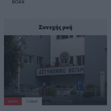
ΒΟΑΚ
Συνεχής ροή
ΚΡΗΤΗ
23:07