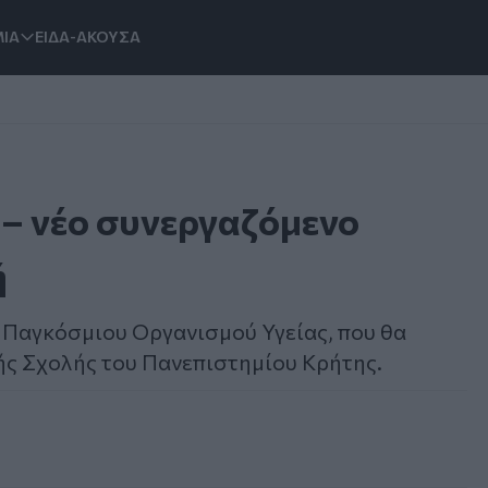
ΙΑ
ΕΙΔΑ-ΑΚΟΥΣΑ
 – νέο συνεργαζόμενο
ή
υ Παγκόσμιου Οργανισμού Υγείας, που θα
κής Σχολής του Πανεπιστημίου Κρήτης.