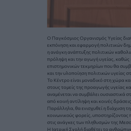
Ο Παγκόσμιος Οργανισμός Υγείας διαθ
εκπόνηση και εφαρμογή πολιτικών δημ
η ανάγκη ανάπτυξης πολιτικών καθολι
πρόληψη και την αγωγή υγείας, καθώς 
επιστημονικών τεκμηρίων που θα συμβ
και την υλοποίηση πολιτικών υγείας σ
Το Κέντρο είναι μοναδικό στη χώρα κα
στους τομείς της προαγωγής υγείας κ
αναμένεται να συμβάλει ουσιαστικά σ
από κοινή αντίληψη και κοινές δράσει
Παράλληλα,
θα ενισχυθεί η διάχυση τη
κοινωνικούς φορείς, υποστηρίζοντας 
στις ανάγκες των πληθυσμών της Μεσο
Η Ιατρική Σχολή διαθέτει το ανθρώπιν