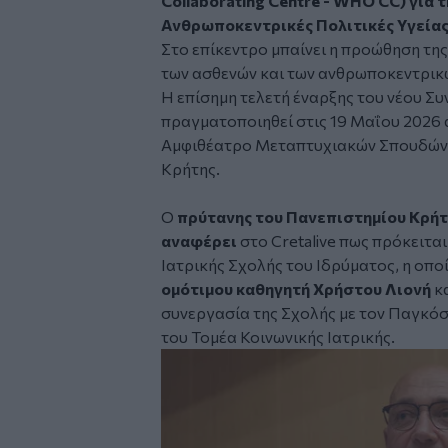
Collaborating Centre - WHO CC) για 
Ανθρωποκεντρικές Πολιτικές Υγείας 
Στο επίκεντρο μπαίνει η προώθηση τη
των ασθενών και των ανθρωποκεντρικώ
Η επίσημη τελετή έναρξης του νέου Σ
πραγματοποιηθεί στις 19 Μαΐου 2026 απ
Αμφιθέατρο Μεταπτυχιακών Σπουδών τ
Κρήτης.
Ο
πρύτανης του Πανεπιστημίου Κρήτ
αναφέρει
στο Cretalive πως πρόκειτα
Ιατρικής Σχολής του Ιδρύματος, η οπο
ομότιμου καθηγητή Χρήστου Λιονή
κ
συνεργασία της Σχολής με τον Παγκόσ
του Τομέα Κοινωνικής Ιατρικής.
Image