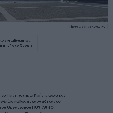
Photo Credits: @Cretalive
 το
cretalive.gr
ως
η πηγή στο Google
, το
Πανεπιστήμιο Κρήτης
αλλά και
9η Μαίου καθώς
εγκαινιάζεται το
ίου Οργανισμού
ΠΟΥ (WHO