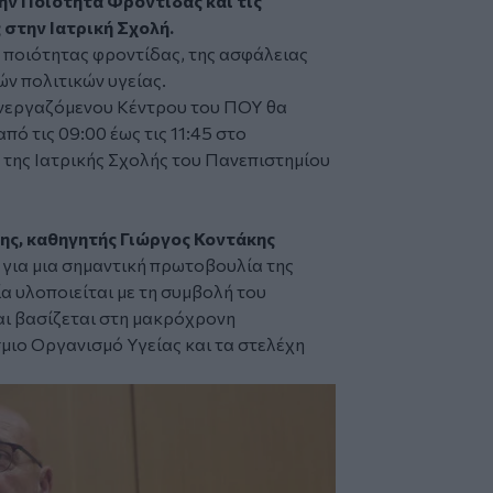
την Ποιότητα Φροντίδας και τις
στην Ιατρική Σχολή.
ς ποιότητας φροντίδας, της ασφάλειας
ν πολιτικών υγείας.
υνεργαζόμενου Κέντρου του ΠΟΥ θα
ό τις 09:00 έως τις 11:45 στο
ης Ιατρικής Σχολής του Πανεπιστημίου
ης, καθηγητής Γιώργος Κοντάκης
ι για μια σημαντική πρωτοβουλία της
ία υλοποιείται με τη συμβολή του
αι βασίζεται στη μακρόχρονη
μιο Οργανισμό Υγείας και τα στελέχη