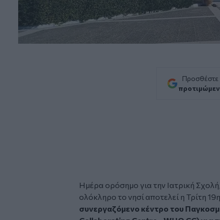
Προσθέστε
προτιμώμεν
Ημέρα ορόσημο για την
Ιατρική Σχολή
ολόκληρο το νησί αποτελεί η Τρίτη 1
συνεργαζόμενο κέντρο του
Παγκοσμ