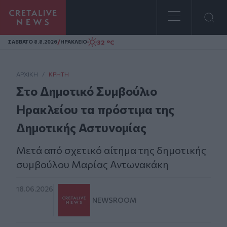
Homepage
/
32 °C
ΣAΒΒΑΤΟ 8.8.2026
ΗΡΑΚΛΕΙΟ
ΑΡΧΙΚΗ
/
ΚΡΉΤΗ
Στο Δημοτικό Συμβούλιο
Ηρακλείου τα πρόστιμα της
Δημοτικής Αστυνομίας
Μετά από σχετικό αίτημα της δημοτικής
συμβούλου Μαρίας Αντωνακάκη
18.06.2026
NEWSROOM