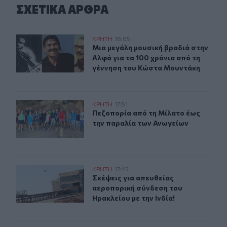
ΣΧΕΤΙΚA AΡΘΡΑ
Μια μεγάλη μουσική βραδιά στην Αλφά για τα 100 χρόν
ΚΡΗΤΗ
18:05
Μια μεγάλη μουσική βραδιά στην Α
Μια μεγάλη μουσική βραδιά στην
Αλφά για τα 100 χρόνια από τη
γέννηση του Κώστα Μουντάκη
Πεζοπορία από τη Μίλατο έως την παραλία των Ανωγεί
ΚΡΗΤΗ
17:51
Πεζοπορία από τη Μίλατο έως την 
Πεζοπορία από τη Μίλατο έως
την παραλία των Ανωγείων
Σκέψεις για απευθείας αεροπορική σύνδεση του Ηρακλεί
ΚΡΗΤΗ
17:45
Σκέψεις για απευθείας αεροπορική 
Σκέψεις για απευθείας
αεροπορική σύνδεση του
Ηρακλείου με την Ινδία!