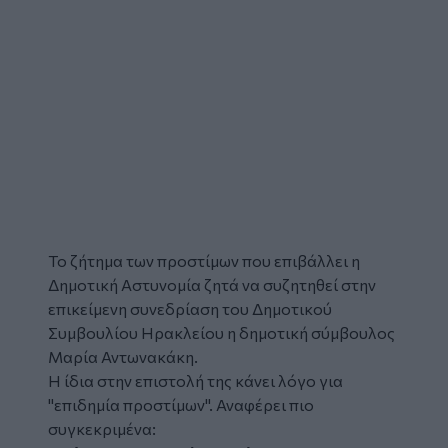
Το ζήτημα των
προστίμων
που επιβάλλει η
Δημοτική Αστυνομία
ζητά να συζητηθεί στην
επικείμενη συνεδρίαση του Δημοτικού
Συμβουλίου Ηρακλείου η δημοτική σύμβουλος
Μαρία Αντωνακάκη.
Η ίδια στην επιστολή της κάνει λόγο για
"επιδημία προστίμων". Αναφέρει πιο
συγκεκριμένα: