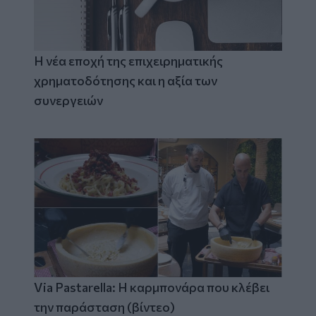
Η νέα εποχή της επιχειρηματικής
χρηματοδότησης και η αξία των
συνεργειών
Via Pastarella: Η καρμπονάρα που κλέβει
την παράσταση (βίντεο)