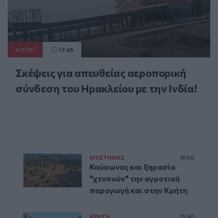
ΚΡΗΤΗ
17:45
Σκέψεις για απευθείας αεροπορική
σύνδεση του Ηρακλείου με την Ινδία!
ΕΠΙΣΤΗΜΕΣ
16:56
Καύσωνας και ξηρασία
"χτυπούν" την αγροτική
παραγωγή και στην Κρήτη
ΚΡΗΤΗ
15:40