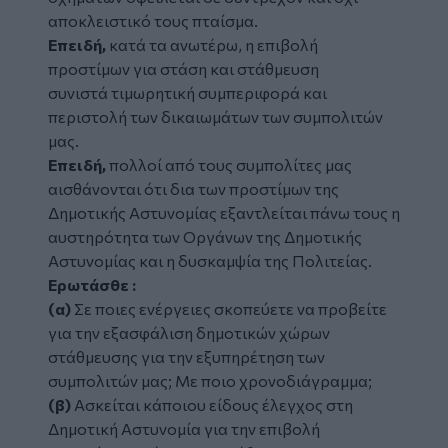
αποκλειστικό τους πταίσμα.
Επειδή,
κατά τα ανωτέρω, η επιβολή
προστίμων για στάση και στάθμευση
συνιστά τιμωρητική συμπεριφορά και
περιστολή των δικαιωμάτων των συμπολιτών
μας.
Επειδή,
πολλοί από τους συμπολίτες μας
αισθάνονται ότι δια των προστίμων της
Δημοτικής Αστυνομίας εξαντλείται πάνω τους η
αυστηρότητα των Οργάνων της Δημοτικής
Αστυνομίας και η δυσκαμψία της Πολιτείας.
Ερωτάσθε :
(α)
Σε ποιες ενέργειες σκοπεύετε να προβείτε
για την εξασφάλιση δημοτικών χώρων
στάθμευσης για την εξυπηρέτηση των
συμπολιτών μας; Με ποιο χρονοδιάγραμμα;
(β)
Ασκείται κάποιου είδους έλεγχος στη
Δημοτική Αστυνομία για την επιβολή