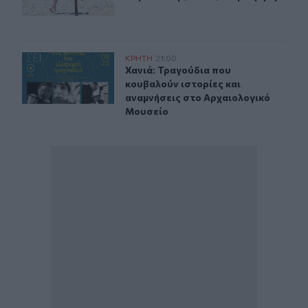
Χανιά: Τραγούδια που κουβαλούν ιστορίες και αναμνήσ
ΚΡΗΤΗ
21:00
Χανιά: Τραγούδια που κουβαλούν ι
Χανιά: Τραγούδια που
κουβαλούν ιστορίες και
αναμνήσεις στο Αρχαιολογικό
Μουσείο