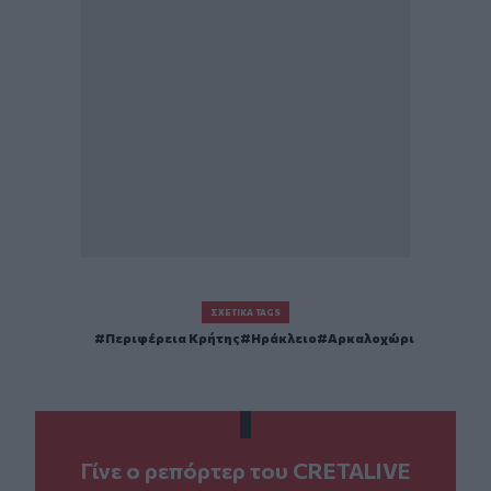
ΣΧΕΤΙΚΆ TAGS
Περιφέρεια Κρήτης
Ηράκλειο
Αρκαλοχώρι
Γίνε ο ρεπόρτερ του CRETALIVE