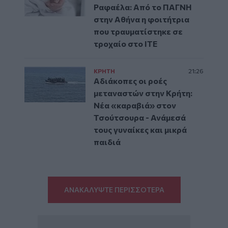
Ραφαέλα: Από το ΠΑΓΝΗ
στην Αθήνα η φοιτήτρια
που τραυματίστηκε σε
τροχαίο στο ΙΤΕ
ΚΡΗΤΗ
21:26
Αδιάκοπες οι ροές
μεταναστών στην Κρήτη:
Νέα «καραβιά» στον
Τσούτσουρα - Ανάμεσά
τους γυναίκες και μικρά
παιδιά
ΑΝΑΚΑΛΥΨΤΕ ΠΕΡΙΣΣΟΤΕΡΑ