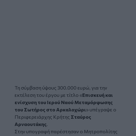
Τη σύμβαση ύψους 300.000 ευρώ, για την
εκτέλεση του έργου με τίτλο «
Επισκευή και
ενίσχυση του Ιερού Ναού Μεταμόρφωσης
του Σωτήρος στο Αρκαλοχώρι
» υπέγραψε ο
Περιφερειάρχης Κρήτης
Σταύρος
Αρναουτάκης
.
Στην υπογραφή παρέστησαν ο Μητροπολίτης