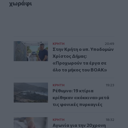
χωράφι
ΚΡΗΤΗ
20:49
Στην Κρήτη ο υπ. Υποδομών
Χρίστος Δήμας:
«Προχωρούν τα έργα σε
όλο το μήκος του ΒΟΑΚ»
ΚΡΗΤΗ
19:23
Ρέθυμνο: 19 κτίρια
κρίθηκαν «κόκκινα» μετά
τις φονικές πυρκαγιές
ΚΡΗΤΗ
18:32
Αγωνία για την 20χρονη