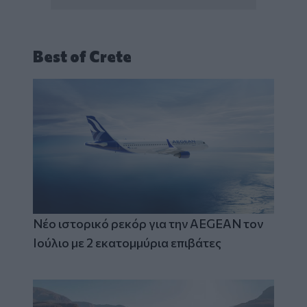
Best of Crete
Νέο ιστορικό ρεκόρ για την AEGEAN τον
Ιούλιο με 2 εκατομμύρια επιβάτες