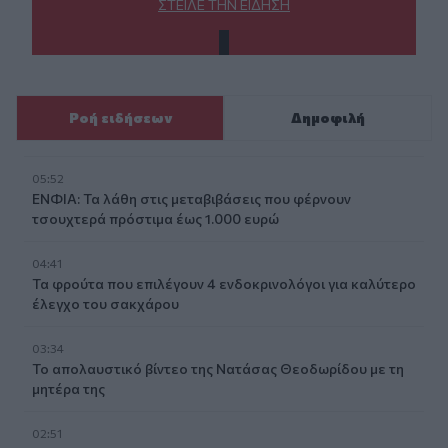
ΣΤΕΊΛΕ ΤΗΝ ΕΊΔΗΣΗ
Ροή ειδήσεων
Δημοφιλή
05:52
ΕΝΦΙΑ: Τα λάθη στις μεταβιβάσεις που φέρνουν
τσουχτερά πρόστιμα έως 1.000 ευρώ
04:41
Τα φρούτα που επιλέγουν 4 ενδοκρινολόγοι για καλύτερο
έλεγχο του σακχάρου
03:34
Το απολαυστικό βίντεο της Νατάσας Θεοδωρίδου με τη
μητέρα της
02:51