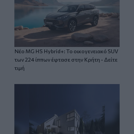
Νέο MG HS Hybrid+: Το οικογενειακό SUV
των 224 ίππων έφτασε στην Κρήτη - Δείτε
τιμή