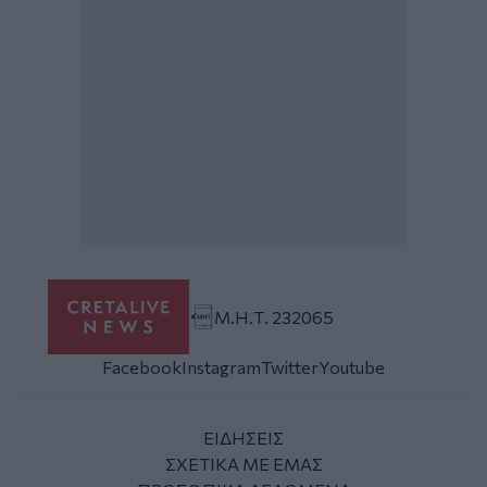
Μ.Η.Τ. 232065
Facebook
Instagram
Twitter
Youtube
ΕΙΔΗΣΕΙΣ
ΣΧΕΤΙΚΑ ΜΕ ΕΜΑΣ