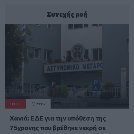
Συνεχής ροή
ΚΡΗΤΗ
23:07
Χανιά: ΕΔΕ για την υπόθεση της
75χρονης που βρέθηκε νεκρή σε