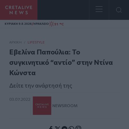
Homepage
/
31 °C
ΚΥΡΙΑΚΗ 9.8.2026
ΗΡΑΚΛΕΙΟ
ΑΡΧΙΚΗ
/
LIFESTYLE
Εβελίνα Παπούλια: Το
συγκινητικό “αντίο” στην Ντίνα
Κώνστα
Δείτε την ανάρτησή της
03.07.2022
NEWSROOM