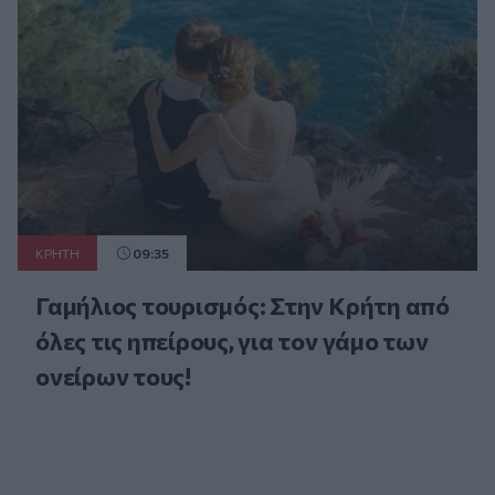
ΚΡΗΤΗ
09:35
Γαμήλιος τουρισμός: Στην Κρήτη από
όλες τις ηπείρους, για τον γάμο των
ονείρων τους!