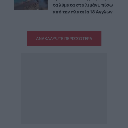
τα λύματα στο λιμάνι, πίσω
από την πλατεία 18 Άγγλων
ΑΝΑΚΑΛΥΨΤΕ ΠΕΡΙΣΣΟΤΕΡΑ