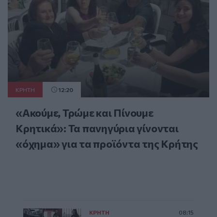
ΚΡΗΤΗ
12:20
«Ακούμε, Τρώμε και Πίνουμε
Κρητικά»: Τα πανηγύρια γίνονται
«όχημα» για τα προϊόντα της Κρήτης
ΚΡΗΤΗ
08:15