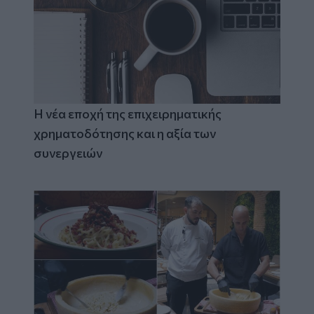
Η νέα εποχή της επιχειρηματικής
χρηματοδότησης και η αξία των
συνεργειών