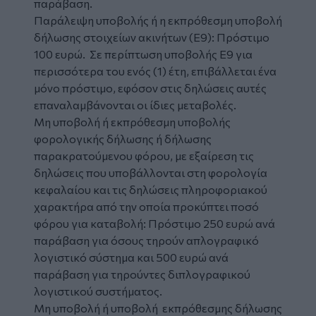
παράβαση.
Παράλειψη υποβολής ή η εκπρόθεσμη υποβολή
δήλωσης στοιχείων ακινήτων (Ε9): Πρόστιμο
100 ευρώ. Σε περίπτωση υποβολής Ε9 για
περισσότερα του ενός (1) έτη, επιβάλλεται ένα
μόνο πρόστιμο, εφόσον στις δηλώσεις αυτές
επαναλαμβάνονται οι ίδιες μεταβολές.
Μη υποβολή ή εκπρόθεσμη υποβολής
φορολογικής δήλωσης ή δήλωσης
παρακρατούμενου φόρου, με εξαίρεση τις
δηλώσεις που υποβάλλονται στη φορολογία
κεφαλαίου και τις δηλώσεις πληροφοριακού
χαρακτήρα από την οποία προκύπτει ποσό
φόρου για καταβολή: Πρόστιμο 250 ευρώ ανά
παράβαση για όσους τηρούν απλογραφικό
λογιστικό σύστημα και 500 ευρώ ανά
παράβαση για τηρούντες διπλογραφικού
λογιστικού συστήματος.
Μη υποβολή ή υποβολή εκπρόθεσμης δήλωσης