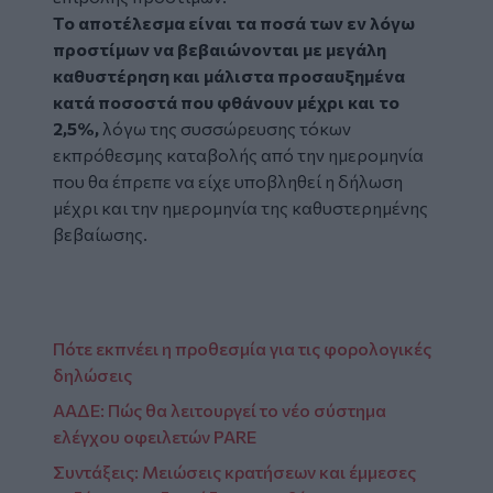
Το αποτέλεσμα είναι τα ποσά των εν λόγω
προστίμων να βεβαιώνονται με μεγάλη
καθυστέρηση και μάλιστα προσαυξημένα
κατά ποσοστά που φθάνουν μέχρι και το
2,5%,
λόγω της συσσώρευσης τόκων
εκπρόθεσμης καταβολής από την ημερομηνία
που θα έπρεπε να είχε υποβληθεί η δήλωση
μέχρι και την ημερομηνία της καθυστερημένης
βεβαίωσης.
Πότε εκπνέει η προθεσμία για τις φορολογικές
δηλώσεις
ΑΑΔΕ: Πώς θα λειτουργεί το νέο σύστημα
ελέγχου οφειλετών PARE
Συντάξεις: Μειώσεις κρατήσεων και έμμεσες