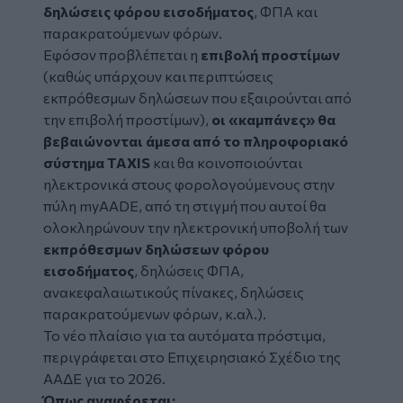
δηλώσεις φόρου εισοδήματος
, ΦΠΑ και
παρακρατούμενων φόρων.
Εφόσον προβλέπεται η
επιβολή προστίμων
(καθώς υπάρχουν και περιπτώσεις
εκπρόθεσμων δηλώσεων που εξαιρούνται από
την επιβολή προστίμων),
οι «καμπάνες» θα
βεβαιώνονται άμεσα από το πληροφοριακό
σύστημα TAXIS
και θα κοινοποιούνται
ηλεκτρονικά στους φορολογούμενους στην
πύλη myAADE, από τη στιγμή που αυτοί θα
ολοκληρώνουν την ηλεκτρονική υποβολή των
εκπρόθεσμων δηλώσεων φόρου
εισοδήματος
, δηλώσεις ΦΠΑ,
ανακεφαλαιωτικούς πίνακες, δηλώσεις
παρακρατούμενων φόρων, κ.αλ.).
Το νέο πλαίσιο για τα αυτόματα πρόστιμα,
περιγράφεται στο Επιχειρησιακό Σχέδιο της
ΑΑΔΕ για το 2026.
Όπως αναφέρεται: