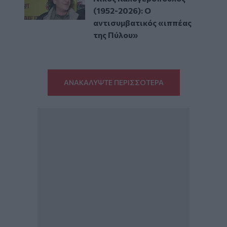
(1952-2026): O
αντισυμβατικός «ιππέας
της Πύλου»
ΑΝΑΚΑΛΥΨΤΕ ΠΕΡΙΣΣΟΤΕΡΑ