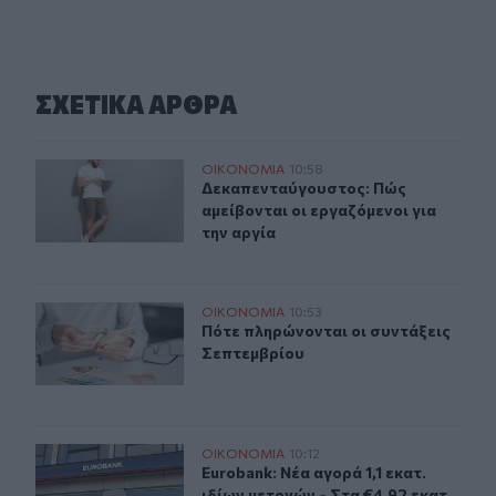
ΣΧΕΤΙΚA AΡΘΡΑ
Δεκαπενταύγουστος: Πώς αμείβονται οι εργαζόμενοι γι
ΟΙΚΟΝΟΜΙΑ
10:58
Δεκαπενταύγουστος: Πώς αμείβονται
Δεκαπενταύγουστος: Πώς
αμείβονται οι εργαζόμενοι για
την αργία
Πότε πληρώνονται οι συντάξεις Σεπτεμβρίου
ΟΙΚΟΝΟΜΙΑ
10:53
Πότε πληρώνονται οι συντάξεις Σε
Πότε πληρώνονται οι συντάξεις
Σεπτεμβρίου
Eurobank: Νέα αγορά 1,1 εκατ. ιδίων μετοχών - Στα €4,9
ΟΙΚΟΝΟΜΙΑ
10:12
Eurobank: Νέα αγορά 1,1 εκατ. ιδίω
Eurobank: Νέα αγορά 1,1 εκατ.
ιδίων μετοχών - Στα €4,92 εκατ.