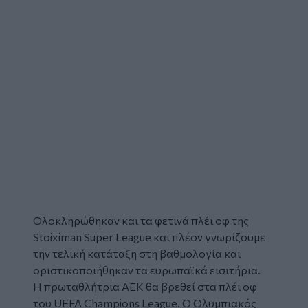
Ολοκληρώθηκαν και τα φετινά πλέι οφ της
Stoiximan Super League και πλέον γνωρίζουμε
την τελική κατάταξη στη βαθμολογία και
οριστικοποιήθηκαν τα ευρωπαϊκά εισιτήρια.
Η πρωταθλήτρια ΑΕΚ θα βρεθεί στα πλέι οφ
του UEFA Champions League. Ο Ολυμπιακός