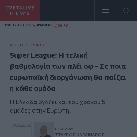
Homepage
/
29 °C
ΚΥΡΙΑΚΗ 9.8.2026
ΗΡΑΚΛΕΙΟ
ΑΡΧΙΚΗ
/
SPORTS
Super League: Η τελική
βαθμολογία των πλέι οφ - Σε ποια
ευρωπαϊκή διοργάνωση θα παίζει
η κάθε ομάδα
Η Ελλάδα βγάζει και του χρόνου 5
ομάδες στην Ευρώπη.
17.05.2026
ΕΠΙΜΈΛΕΙΑ:
ΣΤΑΎΡΟΣ ΚΑΡΑΪ́ΝΔΡΟΣ