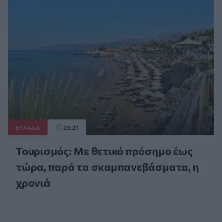
ΕΛΛAΔΑ
23:21
Τουρισμός: Με θετικό πρόσημο έως
τώρα, παρά τα σκαμπανεβάσματα, η
χρονιά