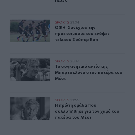
ΠΑΟΚ
ΟΦΗ: Συνέχισε την προετοιμασία του ενόψει τελικού Σ
SPORTS
21:04
ΟΦΗ: Συνέχισε την προετοιμασία τ
ΟΦΗ: Συνέχισε την
προετοιμασία του ενόψει
τελικού Σούπερ Καπ
Το συγκινητικό αντίο της Μπαρτσελόνα στον πατέρα το
SPORTS
20:41
Το συγκινητικό αντίο της Μπαρτσε
Το συγκινητικό αντίο της
Μπαρτσελόνα στον πατέρα του
Μέσι
Η πρώτη ομάδα που συλλυπήθηκε για τον χαμό του πατ
SPORTS
18:55
Η πρώτη ομάδα που συλλυπήθηκε γι
Η πρώτη ομάδα που
συλλυπήθηκε για τον χαμό του
πατέρα του Μέσι