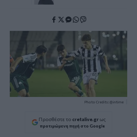
Facebook
Twitter
Messenger
Whatsapp
Viber
Photo Credits: @intime
Προσθέστε το
cretalive.gr
ως
προτιμώμενη πηγή στο Google