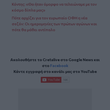
Κόντης: «Θα ήταν όμορφο να τελειώναμε με τον
κόσμο δίπλα μας»
Πότε αρχίζει για τον ευρωπαίο ΟΦΗ η νέα
σεζόν: Οι ημερομηνίες των πρώτων αγώνων και
πότε θα μάθει αντίπαλο
Ακολουθήστε το Cretalive στο
Google News
και
στο
Facebook
Κάντε εγγραφή στο κανάλι μας στο
YouTube