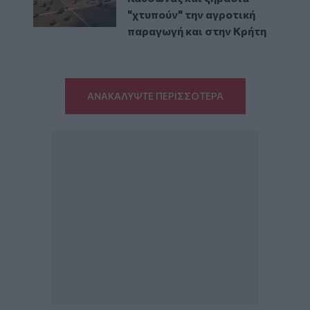
"χτυπούν" την αγροτική
παραγωγή και στην Κρήτη
ΑΝΑΚΑΛΥΨΤΕ ΠΕΡΙΣΣΟΤΕΡΑ