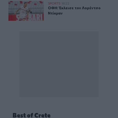
ΟΦΗ: Έκλεισε τον Λορέντσο Ντίκμαν
SPORTS
18:22
ΟΦΗ: Έκλεισε τον Λορέντσο Ντίκμ
ΟΦΗ: Έκλεισε τον Λορέντσο
Ντίκμαν
Best of Crete