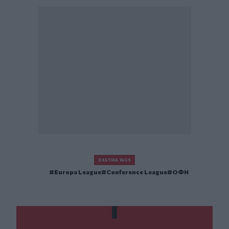
ΣΧΕΤΙΚΆ TAGS
Europa League
Conference League
ΟΦΗ