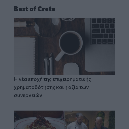
Best of Crete
Η νέα εποχή της επιχειρηματικής
χρηματοδότησης και η αξία των
συνεργειών