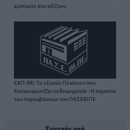
εμπειρίες που αξίζουν
ΕΧΠ-ΒΕ: Το «Ενιαίο Πλαίσιο» που
Κατακερματίζει τη Βιομηχανία - Η σημασία
των παρεμβάσεων του ΠΑΣΕΒΙΠΕ
Συνεχής ροή