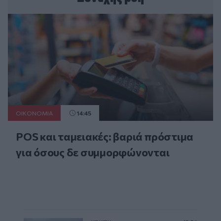
ΟΙΚΟΝΟΜΙΑ
14:45
POS και ταμειακές: βαριά πρόστιμα
για όσους δε συμμορφώνονται