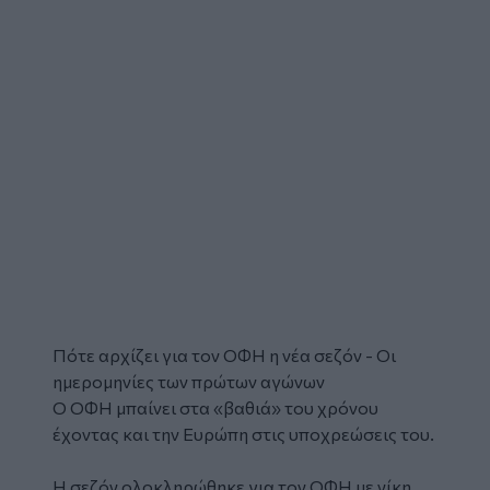
Πότε αρχίζει για τον ΟΦΗ η νέα σεζόν - Οι
ημερομηνίες των πρώτων αγώνων
Ο ΟΦΗ μπαίνει στα «βαθιά» του χρόνου
έχοντας και την Ευρώπη στις υποχρεώσεις του.
Η σεζόν ολοκληρώθηκε για τον ΟΦΗ
με νίκη