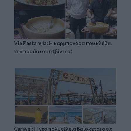
Via Pastarella: Η καρμπονάρα που κλέβει
την παράσταση (βίντεο)
Caravel: Η νέα πολυτέλεια βρίσκεται στις