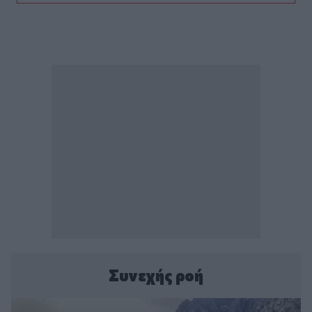
Συνεχής ροή