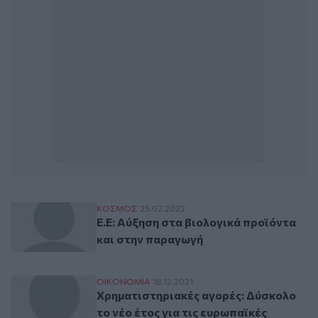
Ε.Ε: Αύξηση στα βιολογικά προϊόντα και
ΚΟΣΜΟΣ
25.02.2022
Ε.Ε: Αύξηση στα βιολογικά προϊόντα
και στην παραγωγή
Χρηματιστηριακές αγορές: Δύσκολο το νέο
ΟΙΚΟΝΟΜΙΑ
18.12.2021
Χρηματιστηριακές αγορές: Δύσκολο
το νέο έτος για τις ευρωπαϊκές