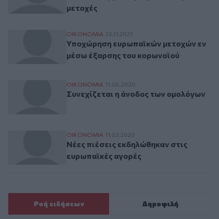
μετοχές
Υποχώρηση ευρωπαϊκών μετοχών εν μέσω
ΟΙΚΟΝΟΜΙΑ
23.11.2021
Υποχώρηση ευρωπαϊκών μετοχών εν
μέσω έξαρσης του κορωνοϊού
Συνεχίζεται η άνοδος των ομολόγων
ΟΙΚΟΝΟΜΙΑ
11.06.2020
Συνεχίζεται η άνοδος των ομολόγων
Νέες πιέσεις εκδηλώθηκαν στις ευρωπαϊκ
ΟΙΚΟΝΟΜΙΑ
11.03.2020
Νέες πιέσεις εκδηλώθηκαν στις
ευρωπαϊκές αγορές
Ροή ειδήσεων
Δημοφιλή