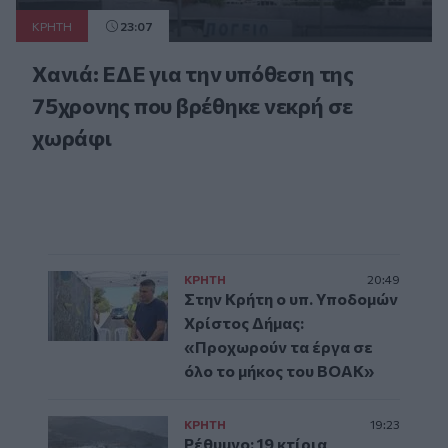
ΚΡΗΤΗ
23:07
Χανιά: ΕΔΕ για την υπόθεση της
75χρονης που βρέθηκε νεκρή σε
χωράφι
ΚΡΗΤΗ
20:49
Στην Κρήτη ο υπ. Υποδομών
Χρίστος Δήμας:
«Προχωρούν τα έργα σε
όλο το μήκος του ΒΟΑΚ»
ΚΡΗΤΗ
19:23
Ρέθυμνο: 19 κτίρια