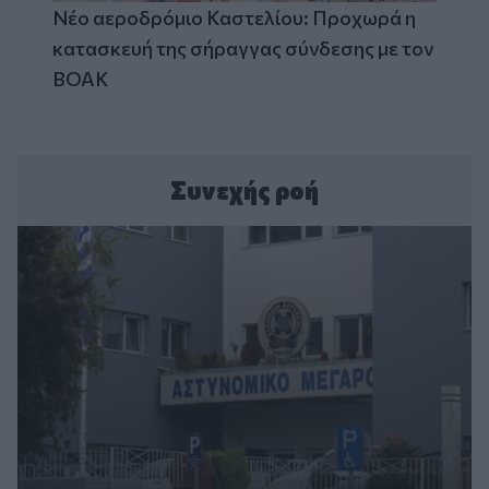
Νέο αεροδρόμιο Καστελίου: Προχωρά η
κατασκευή της σήραγγας σύνδεσης με τον
ΒΟΑΚ
Συνεχής ροή