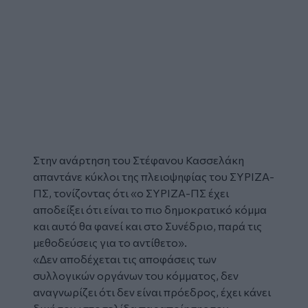
Στην ανάρτηση του
Στέφανου Κασσελάκη
απαντάνε κύκλοι της πλειοψηφίας του ΣΥΡΙΖΑ-
ΠΣ, τονίζοντας ότι «ο
ΣΥΡΙΖΑ-ΠΣ
έχει
αποδείξει ότι είναι το πιο δημοκρατικό κόμμα
και αυτό θα φανεί και στο Συνέδριο, παρά τις
μεθοδεύσεις για το αντίθετο».
«Δεν αποδέχεται τις αποφάσεις των
συλλογικών οργάνων του κόμματος, δεν
αναγνωρίζει ότι δεν είναι πρόεδρος, έχει κάνει