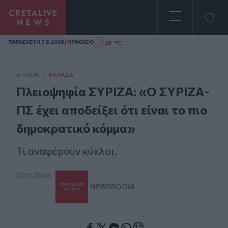
Homepage
/
26 °C
ΠΑΡΑΣΚΕΥΗ 7.8.2026
ΗΡΑΚΛΕΙΟ
ΑΡΧΙΚΗ
/
ΕΛΛΆΔΑ
Πλειοψηφία ΣΥΡΙΖΑ: «Ο ΣΥΡΙΖΑ-
ΠΣ έχει αποδείξει ότι είναι το πιο
δημοκρατικό κόμμα»
Τι αναφέρουν κύκλοι.
07.11.2024
NEWSROOM