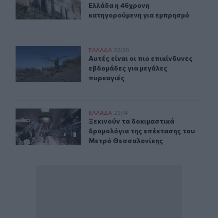
Ελλάδα η 46χρονη
κατηγορούμενη για εμπρησμό
Αυτές είναι οι πιο επικίνδυνες εβδομάδες για μεγάλες π
ΕΛΛAΔΑ
22:30
Αυτές είναι οι πιο επικίνδυνες εβδ
Αυτές είναι οι πιο επικίνδυνες
εβδομάδες για μεγάλες
πυρκαγιές
Ξεκινούν τα δοκιμαστικά δρομολόγια της επέκτασης τ
ΕΛΛAΔΑ
22:14
Ξεκινούν τα δοκιμαστικά δρομολόγ
Ξεκινούν τα δοκιμαστικά
δρομολόγια της επέκτασης του
Μετρό Θεσσαλονίκης