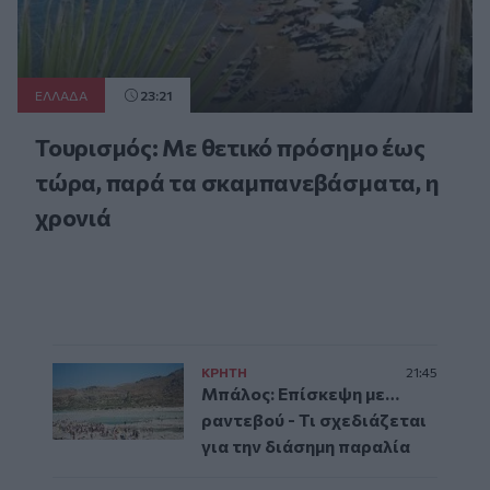
ΕΛΛAΔΑ
23:21
Τουρισμός: Με θετικό πρόσημο έως
τώρα, παρά τα σκαμπανεβάσματα, η
χρονιά
ΚΡΗΤΗ
21:45
Μπάλος: Επίσκεψη με…
ραντεβού - Τι σχεδιάζεται
για την διάσημη παραλία