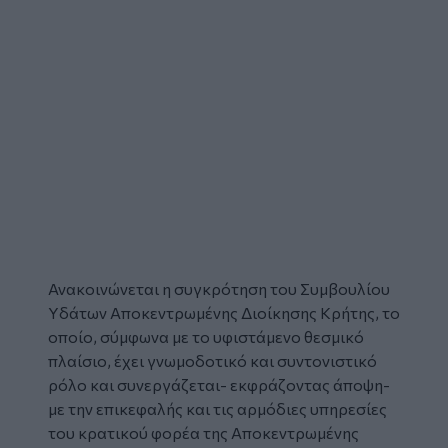
Ανακοινώνεται η συγκρότηση του Συμβουλίου
Υδάτων
Αποκεντρωμένης Διοίκησης Κρήτης
, το
οποίο, σύμφωνα με το υφιστάμενο θεσμικό
πλαίσιο, έχει γνωμοδοτικό και συντονιστικό
ρόλο και συνεργάζεται- εκφράζοντας άποψη-
με την επικεφαλής και τις αρμόδιες υπηρεσίες
του κρατικού φορέα της Αποκεντρωμένης