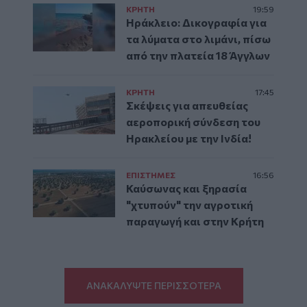
ΚΡΗΤΗ
19:59
Ηράκλειο: Δικογραφία για
τα λύματα στο λιμάνι, πίσω
από την πλατεία 18 Άγγλων
ΚΡΗΤΗ
17:45
Σκέψεις για απευθείας
αεροπορική σύνδεση του
Ηρακλείου με την Ινδία!
ΕΠΙΣΤΗΜΕΣ
16:56
Καύσωνας και ξηρασία
"χτυπούν" την αγροτική
παραγωγή και στην Κρήτη
ΑΝΑΚΑΛΥΨΤΕ ΠΕΡΙΣΣΟΤΕΡΑ