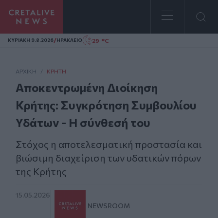
Homepage
/
29 °C
ΚΥΡΙΑΚΗ 9.8.2026
ΗΡΑΚΛΕΙΟ
ΑΡΧΙΚΗ
/
ΚΡΉΤΗ
Αποκεντρωμένη Διοίκηση
Κρήτης: Συγκρότηση Συμβουλίου
Υδάτων - Η σύνθεσή του
Στόχος η αποτελεσματική προστασία και
βιώσιμη διαχείριση των υδατικών πόρων
της Κρήτης
15.05.2026
NEWSROOM