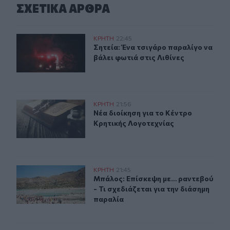
ΣΧΕΤΙΚA AΡΘΡΑ
Σητεία: Ένα τσιγάρο παραλίγο να βάλει φωτιά στις Λιθί
ΚΡΗΤΗ
22:45
Σητεία: Ένα τσιγάρο παραλίγο να βά
Σητεία: Ένα τσιγάρο παραλίγο να
βάλει φωτιά στις Λιθίνες
Νέα διοίκηση για το Κέντρο Κρητικής Λογοτεχνίας
ΚΡΗΤΗ
21:56
Νέα διοίκηση για το Κέντρο Κρητικ
Νέα διοίκηση για το Κέντρο
Κρητικής Λογοτεχνίας
Μπάλος: Επίσκεψη με… ραντεβού - Τι σχεδιάζεται για τ
ΚΡΗΤΗ
21:45
Μπάλος: Επίσκεψη με… ραντεβού - Τ
Μπάλος: Επίσκεψη με… ραντεβού
- Τι σχεδιάζεται για την διάσημη
παραλία