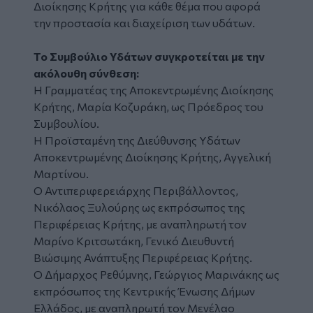
Διοίκησης Κρήτης για κάθε θέμα που αφορά
την προστασία και διαχείριση των υδάτων.
Το Συμβούλιο Υδάτων συγκροτείται με την
ακόλουθη σύνθεση:
Η Γραμματέας της Αποκεντρωμένης Διοίκησης
Κρήτης, Μαρία Κοζυράκη, ως Πρόεδρος του
Συμβουλίου.
Η Προϊσταμένη της Διεύθυνσης Υδάτων
Αποκεντρωμένης Διοίκησης Κρήτης, Αγγελική
Μαρτίνου.
Ο Αντιπεριφερειάρχης Περιβάλλοντος,
Νικόλαος Ξυλούρης ως εκπρόσωπος της
Περιφέρειας Κρήτης, με αναπληρωτή τον
Μαρίνο Κριτσωτάκη, Γενικό Διευθυντή
Βιώσιμης Ανάπτυξης Περιφέρειας Κρήτης.
Ο Δήμαρχος Ρεθύμνης, Γεώργιος Μαρινάκης ως
εκπρόσωπος της Κεντρικής Ένωσης Δήμων
Ελλάδος, με αναπληρωτή τον Μενέλαο