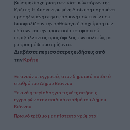
βιώσιμη διαχείριση των υδατικών πόρων της
Κρήτης. Η Αποκεντρωμένη Διοίκηση παραμένει
προσηλωμένη στην εφαρμογή πολιτικών που
διασφαλίζουν την ορθολογική διαχείριση των
υδάτων και την προστασία του φυσικού
περιβάλλοντος προς όφελος των πολιτών, με
μακροπρόθεσμο ορίζοντα.
Διαβάστε περισσότερες ειδήσεις από
την
Κρήτη
Ξεκινούν οι εγγραφές στον δημοτικό παιδικό
σταθμό του Δήμου Βιάννου
Ξεκινά η περίοδος για τις νέες αιτήσεις
εγγραφών στον παιδικό σταθμό του Δήμου
Βιάννου
Πρωινό τρέξιμο με απίστευτα χρώματα!