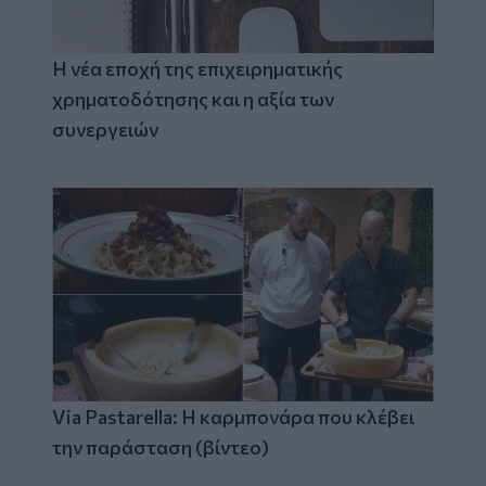
Η νέα εποχή της επιχειρηματικής
χρηματοδότησης και η αξία των
συνεργειών
Via Pastarella: Η καρμπονάρα που κλέβει
την παράσταση (βίντεο)