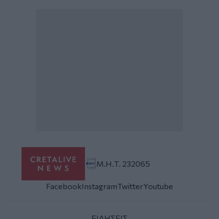
Μ.Η.Τ. 232065
Facebook
Instagram
Twitter
Youtube
ΕΙΔΗΣΕΙΣ