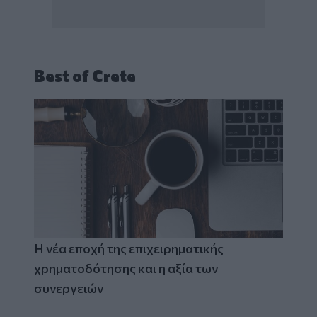
Best of Crete
Η νέα εποχή της επιχειρηματικής
χρηματοδότησης και η αξία των
συνεργειών