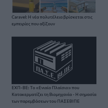
Caravel: Η νέα πολυτέλεια βρίσκεται στις
εμπειρίες που αξίζουν
ΕΧΠ-ΒΕ: Το «Ενιαίο Πλαίσιο» που
Κατακερματίζει τη Βιομηχανία - Η σημασία
των παρεμβάσεων του ΠΑΣΕΒΙΠΕ