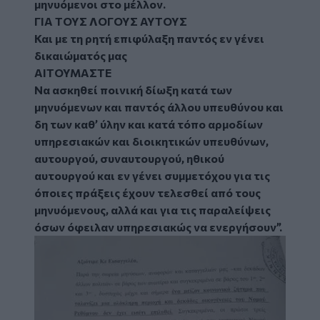
μηνυόμενοι στο μέλλον.
ΓΙΑ ΤΟΥΣ ΛΟΓΟΥΣ ΑΥΤΟΥΣ
Και με τη ρητή επιφύλαξη παντός εν γένει
δικαιώματός μας
ΑΙΤΟΥΜΑΣΤΕ
Να ασκηθεί ποινική δίωξη κατά των
μηνυόμενων και παντός άλλου υπευθύνου και
δη των καθ’ ύλην και κατά τόπο αρμοδίων
υπηρεσιακών και διοικητικών υπευθύνων,
αυτουργού, συναυτουργού, ηθικού
αυτουργού και εν γένει συμμετόχου για τις
όποιες πράξεις έχουν τελεσθεί από τους
μηνυόμενους, αλλά και για τις παραλείψεις
όσων όφειλαν υπηρεσιακώς να ενεργήσουν”.
Image