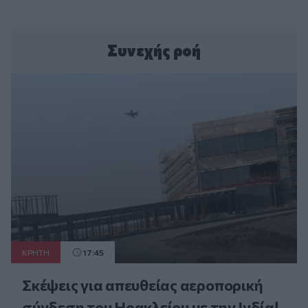
Συνεχής ροή
ΚΡΗΤΗ
17:45
Σκέψεις για απευθείας αεροπορική
σύνδεση του Ηρακλείου με την Ινδία!