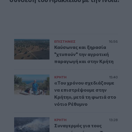
ΕΠΙΣΤΗΜΕΣ
16:56
Καύσωνας και ξηρασία
"χτυπούν" την αγροτική
παραγωγή και στην Κρήτη
ΚΡΗΤΗ
15:40
«Του χρόνου σχεδιάζουμε
να επιστρέψουμε στην
Κρήτη», μετά τη φωτιά στο
νότιο Ρέθυμνο
ΚΡΗΤΗ
13:28
Συναγερμός για τους