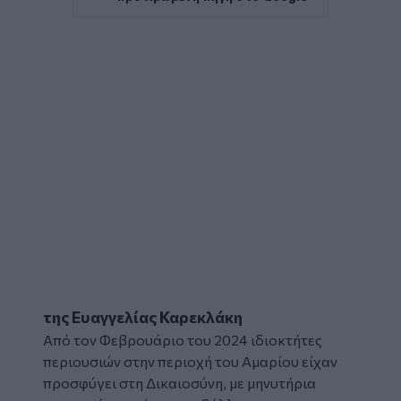
της Ευαγγελίας Καρεκλάκη
Από τον Φεβρουάριο του 2024 ιδιοκτήτες
περιουσιών στην περιοχή του
Αμαρίου
είχαν
προσφύγει στη Δικαιοσύνη, με
μηνυτήρια