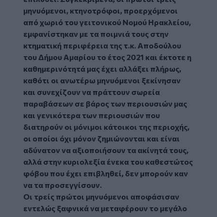
μηνυόμενοι, κτηνοτρόφοι, προερχόμενοι
από χωριό του γειτονικού Νομού Ηρακλείου,
εμφανίστηκαν με τα ποιμνιά τους στην
κτηματική περιφέρεια της τ.κ. Αποδούλου
του Δήμου Αμαρίου το έτος 2021 και έκτοτε η
καθημερινότητά μας έχει αλλάξει πλήρως,
καθότι οι ανωτέρω μηνυόμενοι ξεκίνησαν
και συνεχίζουν να πράττουν σωρεία
παραβάσεων σε βάρος των περιουσιών μας
και γενικότερα των περιουσιών που
διατηρούν οι μόνιμοι κάτοικοι της περιοχής,
οι οποίοι όχι μόνον ζημιώνονται και είναι
αδύνατον να αξιοποιήσουν τα ακίνητά τους,
αλλά στην κυριολεξία ένεκα του καθεστώτος
φόβου που έχει επιβληθεί, δεν μπορούν καν
να τα προσεγγίσουν.
Οι τρείς πρώτοι μηνυόμενοι αποφάσισαν
εντελώς ξαφνικά να μεταφέρουν το μεγάλο