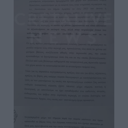
Image