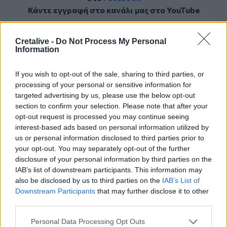
Κάντε εγγραφή στο κανάλι μας στο
YouTube
Cretalive -
Do Not Process My Personal
Information
If you wish to opt-out of the sale, sharing to third parties, or
processing of your personal or sensitive information for
targeted advertising by us, please use the below opt-out
section to confirm your selection. Please note that after your
opt-out request is processed you may continue seeing
interest-based ads based on personal information utilized by
us or personal information disclosed to third parties prior to
your opt-out. You may separately opt-out of the further
disclosure of your personal information by third parties on the
IAB’s list of downstream participants. This information may
also be disclosed by us to third parties on the
IAB’s List of
Downstream Participants
that may further disclose it to other
ΣΧΕΤΙΚΆ TAGS
third parties.
Κρήτη
Βορίζια
Αμάρι
Πρόβατα
Personal Data Processing Opt Outs