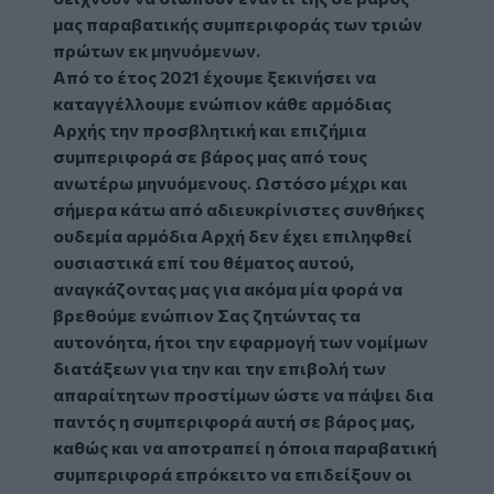
μας παραβατικής συμπεριφοράς των τριών
πρώτων εκ μηνυόμενων.
Από το έτος 2021 έχουμε ξεκινήσει να
καταγγέλλουμε ενώπιον κάθε αρμόδιας
Αρχής την προσβλητική και επιζήμια
συμπεριφορά σε βάρος μας από τους
ανωτέρω μηνυόμενους. Ωστόσο μέχρι και
σήμερα κάτω από αδιευκρίνιστες συνθήκες
ουδεμία αρμόδια Αρχή δεν έχει επιληφθεί
ουσιαστικά επί του θέματος αυτού,
αναγκάζοντας μας για ακόμα μία φορά να
βρεθούμε ενώπιον Σας ζητώντας τα
αυτονόητα, ήτοι την εφαρμογή των νομίμων
διατάξεων για την και την επιβολή των
απαραίτητων προστίμων ώστε να πάψει δια
παντός η συμπεριφορά αυτή σε βάρος μας,
καθώς και να αποτραπεί η όποια παραβατική
συμπεριφορά επρόκειτο να επιδείξουν οι