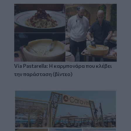
Via Pastarella: Η καρμπονάρα που κλέβει
την παράσταση (βίντεο)