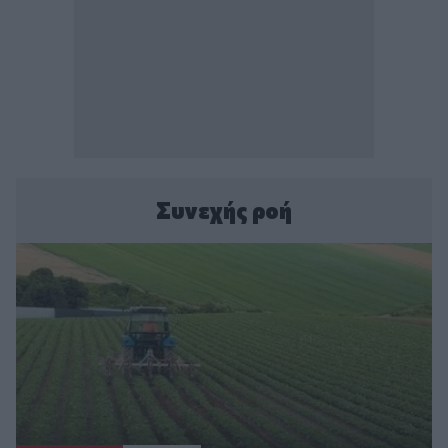
Συνεχής ροή