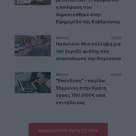
η απόφαση που
δημοσιεύθηκε στην
Εφημερίδα της Κυβέρνησης
ΚΡΗΤΗ
09:07
Ηράκλειο: Μια σύλληψη για
την έκρηξη φιάλης που
αναστάτωσε την Θερίσσου
ΚΡΗΤΗ
09:00
"Επένδυση" - παγίδα:
55χρονος στην Κρήτη
έχασε 100.000€ από
επιτήδειους
ΑΝΑΚΑΛΥΨΤΕ ΠΕΡΙΣΣΟΤΕΡΑ