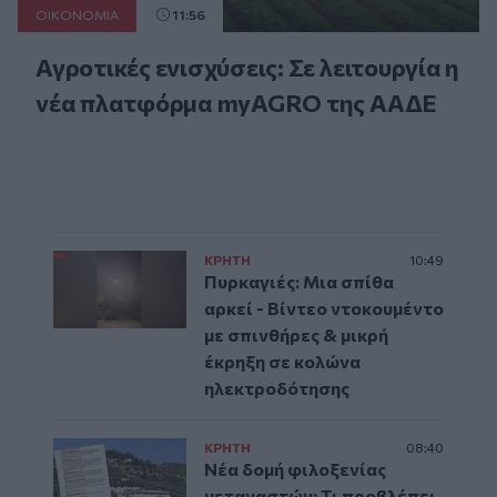
ΟΙΚΟΝΟΜΙΑ
11:56
Αγροτικές ενισχύσεις: Σε λειτουργία η
νέα πλατφόρμα myAGRO της ΑΑΔΕ
ΚΡΗΤΗ
10:49
Πυρκαγιές: Μια σπίθα
αρκεί - Βίντεο ντοκουμέντο
με σπινθήρες & μικρή
έκρηξη σε κολώνα
ηλεκτροδότησης
ΚΡΗΤΗ
08:40
Νέα δομή φιλοξενίας
μεταναστών: Τι προβλέπει