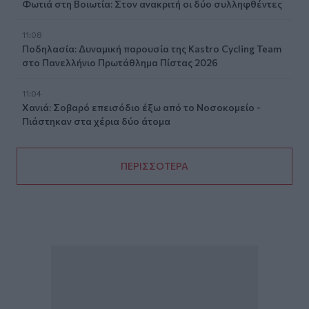
Φωτιά στη Βοιωτία: Στον ανακριτή οι δύο συλληφθέντες
11:08
Ποδηλασία: Δυναμική παρουσία της Kastro Cycling Team
στο Πανελλήνιο Πρωτάθλημα Πίστας 2026
11:04
Χανιά: Σοβαρό επεισόδιο έξω από το Νοσοκομείο -
Πιάστηκαν στα χέρια δύο άτομα
ΠΕΡΙΣΣΟΤΕΡΑ