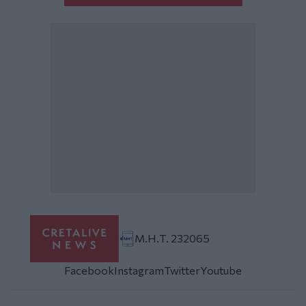
Μ.Η.Τ. 232065
Facebook
Instagram
Twitter
Youtube