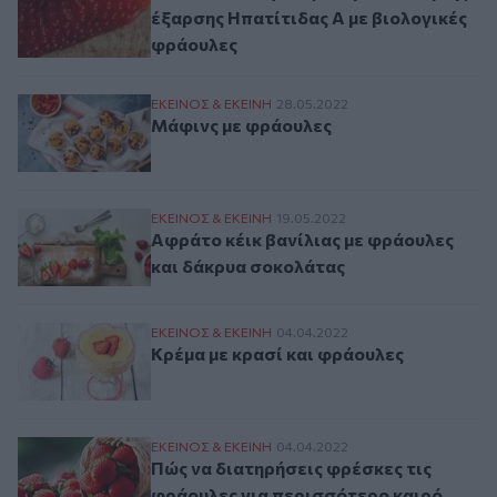
έξαρσης Ηπατίτιδας Α με βιολογικές
φράουλες
Μάφινς με φράουλες
ΕΚΕΙΝΟΣ & ΕΚΕΙΝΗ
28.05.2022
Μάφινς με φράουλες
Αφράτο κέικ βανίλιας με φράουλες και δ
ΕΚΕΙΝΟΣ & ΕΚΕΙΝΗ
19.05.2022
Αφράτο κέικ βανίλιας με φράουλες
και δάκρυα σοκολάτας
Κρέμα με κρασί και φράουλες
ΕΚΕΙΝΟΣ & ΕΚΕΙΝΗ
04.04.2022
Κρέμα με κρασί και φράουλες
Πώς να διατηρήσεις φρέσκες τις φράουλε
ΕΚΕΙΝΟΣ & ΕΚΕΙΝΗ
04.04.2022
Πώς να διατηρήσεις φρέσκες τις
φράουλες για περισσότερο καιρό