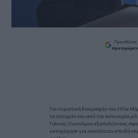
Προσθέστε
προτιμώμεν
Για «οριστική διαγραφή» του
Ηλία Μί
τα στοιχεία του από την αστυνομία μ
Γιάννης Οικονόμου
εξαπολύοντας σφο
κατηγόρησε για «κατάντια» επειδή «π