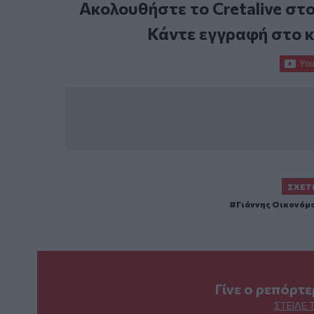
Ακολουθήστε το Cretalive στ
Κάντε εγγραφή στο 
ΣΧΕΤ
Γιάννης Οικονόμ
Γίνε ο ρεπόρτ
ΣΤΕΊΛΕ 