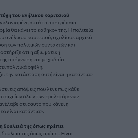
 τύχη του ανήλικου κοριτσιού
υγκλονισμένη αυτά τα αποτρέπαια
μία θα κάνει το καθήκον της. Η πολιτεία
του ανήλικου κοριτσιού, σχολίασε αρχικά
ωση των πολιτικών συντακτών και
οστήριξε ότι η αξιωματική
 της απόγνωση και με χυδαία
ει πολιτικά οφέλη.
ει την κατάσταση αυτή είναι η κατάντια»
άσει τις απόψεις που λένε πως κάθε
στοιχείων όλων των εμπλεκόμενων
νέλαβε ότι «αυτό που κάνει η
τό είναι κατάντια».
τη δουλειά της όπως πρέπει
 δουλειά της όπως πρέπει. Είναι