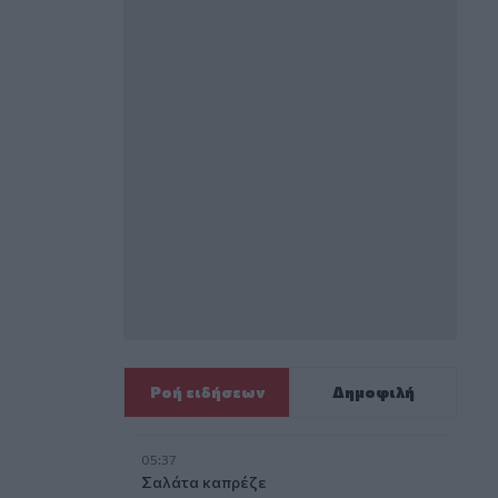
Ροή ειδήσεων
Δημοφιλή
05:37
Σαλάτα καπρέζε