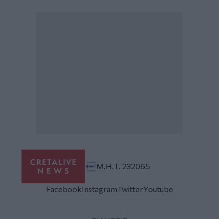
Μ.Η.Τ. 232065
Facebook
Instagram
Twitter
Youtube