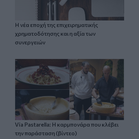
Η νέα εποχή της επιχειρηματικής
χρηματοδότησης και η αξία των
συνεργειών
Via Pastarella: Η καρμπονάρα που κλέβει
την παράσταση (βίντεο)