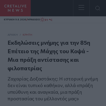
Homepage
/
31 °C
ΚΥΡΙΑΚΗ 9.8.2026
ΗΡΑΚΛΕΙΟ
ΑΡΧΙΚΗ
/
ΚΡΉΤΗ
Εκδηλώσεις μνήμης για την 85η
Επέτειο της Μάχης του Κοψά -
Μια πράξη αντίστασης και
φιλοπατρίας
Ζαχαρίας Δοξαστάκης: Η ιστορική μνήμη
δεν είναι τυπικό καθήκον, αλλά «πράξη
υπεύθυνη και αναγκαία, μια πράξη
προστασίας του μέλλοντός μας»