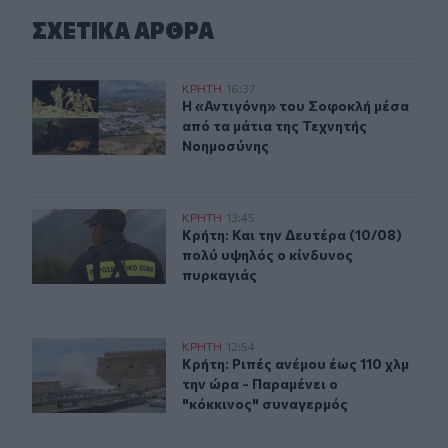
ΣΧΕΤΙΚA AΡΘΡΑ
Η «Αντιγόνη» του Σοφοκλή μέσα από τα μάτια της Τεχν
ΚΡΗΤΗ
16:37
Η «Αντιγόνη» του Σοφοκλή μέσα απ
Η «Αντιγόνη» του Σοφοκλή μέσα
από τα μάτια της Τεχνητής
Νοημοσύνης
Κρήτη: Και την Δευτέρα (10/08) πολύ υψηλός ο κίνδυνο
ΚΡΗΤΗ
13:45
Κρήτη: Και την Δευτέρα (10/08) πο
Κρήτη: Και την Δευτέρα (10/08)
πολύ υψηλός ο κίνδυνος
πυρκαγιάς
Κρήτη: Ριπές ανέμου έως 110 χλμ την ώρα - Παραμένει ο
ΚΡΗΤΗ
12:54
Κρήτη: Ριπές ανέμου έως 110 χλμ τη
Κρήτη: Ριπές ανέμου έως 110 χλμ
την ώρα - Παραμένει ο
"κόκκινος" συναγερμός