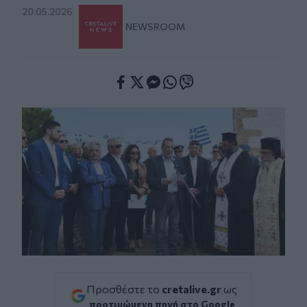
20.05.2026
NEWSROOM
Facebook
Twitter
Messenger
Whatsapp
Viber
Προσθέστε το
cretalive.gr
ως
προτιμώμενη πηγή στο Google