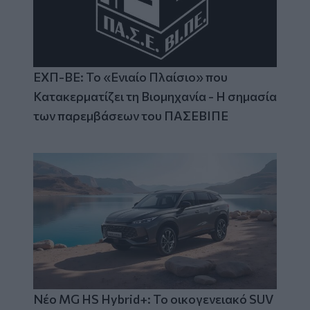
ΕΧΠ-ΒΕ: Το «Ενιαίο Πλαίσιο» που
Κατακερματίζει τη Βιομηχανία - Η σημασία
των παρεμβάσεων του ΠΑΣΕΒΙΠΕ
Νέο MG HS Hybrid+: Το οικογενειακό SUV