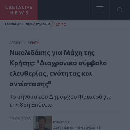
Homepage
/
27 °C
ΣAΒΒΑΤΟ 8.8.2026
ΗΡΑΚΛΕΙΟ
ΑΡΧΙΚΗ
/
ΚΡΉΤΗ
Νικολιδάκης για Μάχη της
Κρήτης: "Διαχρονικό σύμβολο
ελευθερίας, ενότητας και
αντίστασης"
Το μήνυμα του Δημάρχου Φαιστού για
την 85η Επέτειο
20.05.2026
ΕΠΙΜΈΛΕΙΑ:
ΑΝΤΏΝΗΣ ΠΑΝΤΙΝΆΚΗΣ