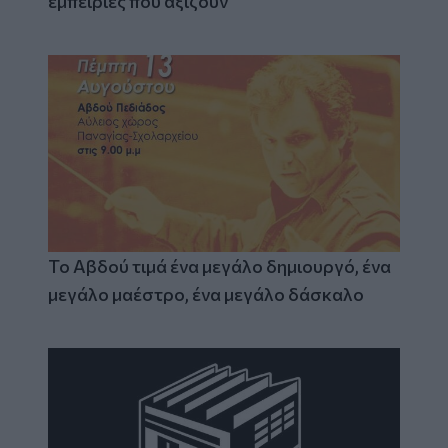
εμπειρίες που αξίζουν
Το Αβδού τιμά ένα μεγάλο δημιουργό, ένα
μεγάλο μαέστρο, ένα μεγάλο δάσκαλο