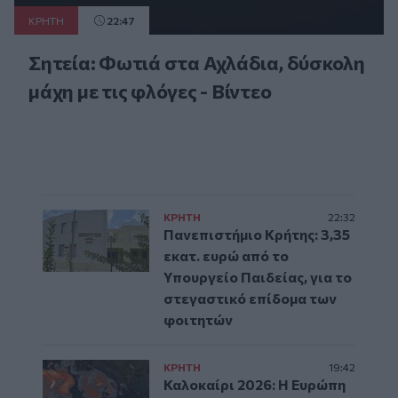
ΚΡΗΤΗ
22:47
Σητεία: Φωτιά στα Αχλάδια, δύσκολη
μάχη με τις φλόγες - Βίντεο
ΚΡΗΤΗ
22:32
Πανεπιστήμιο Κρήτης: 3,35
εκατ. ευρώ από το
Υπουργείο Παιδείας, για το
στεγαστικό επίδομα των
φοιτητών
ΚΡΗΤΗ
19:42
Καλοκαίρι 2026: Η Ευρώπη