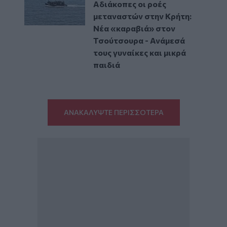
Αδιάκοπες οι ροές
μεταναστών στην Κρήτη:
Νέα «καραβιά» στον
Τσούτσουρα - Ανάμεσά
τους γυναίκες και μικρά
παιδιά
ΑΝΑΚΑΛΥΨΤΕ ΠΕΡΙΣΣΟΤΕΡΑ