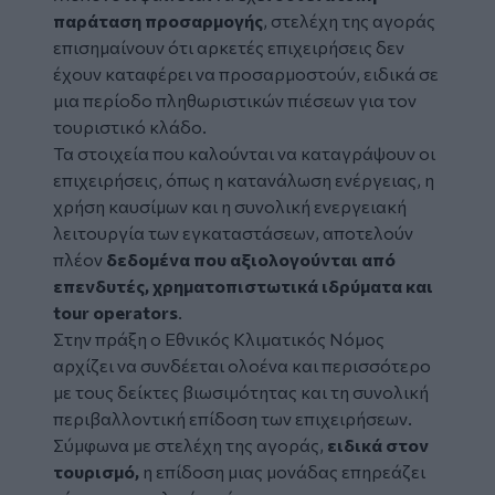
παράταση προσαρμογής
, στελέχη της αγοράς
επισημαίνουν ότι αρκετές επιχειρήσεις δεν
έχουν καταφέρει να προσαρμοστούν, ειδικά σε
μια περίοδο πληθωριστικών πιέσεων για τον
τουριστικό κλάδο.
Τα στοιχεία που καλούνται να καταγράψουν οι
επιχειρήσεις, όπως η κατανάλωση ενέργειας, η
χρήση καυσίμων και η συνολική ενεργειακή
λειτουργία των εγκαταστάσεων, αποτελούν
πλέον
δεδομένα που αξιολογούνται από
επενδυτές, χρηματοπιστωτικά ιδρύματα και
tour operators
.
Στην πράξη ο Εθνικός Κλιματικός Νόμος
αρχίζει να συνδέεται ολοένα και περισσότερο
με τους δείκτες βιωσιμότητας και τη συνολική
περιβαλλοντική επίδοση των επιχειρήσεων.
Σύμφωνα με στελέχη της αγοράς,
ειδικά στον
τουρισμό,
η επίδοση μιας μονάδας επηρεάζει