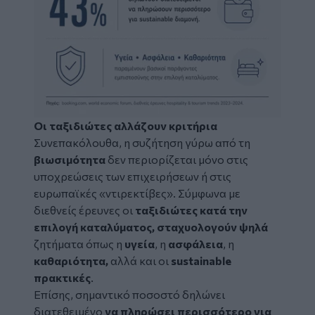
Οι ταξιδιώτες αλλάζουν κριτήρια
Συνεπακόλουθα, η συζήτηση γύρω από τη
βιωσιμότητα
δεν περιορίζεται μόνο στις
υποχρεώσεις των επιχειρήσεων ή στις
ευρωπαϊκές «ντιρεκτίβες». Σύμφωνα με
διεθνείς έρευνες οι
ταξιδιώτες κατά την
επιλογή καταλύματος, σταχυολογούν ψηλά
ζητήματα όπως η
υγεία
, η
ασφάλεια
, η
καθαριότητα,
αλλά
και οι
sustainable
πρακτικές
.
Επίσης, σημαντικό ποσοστό δηλώνει
διατεθειμένο
να πληρώσει περισσότερο για