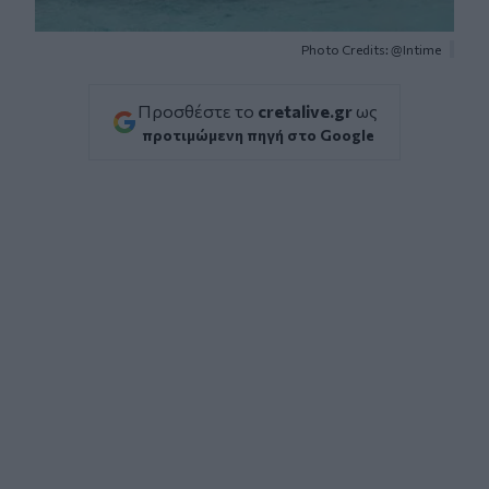
Photo Credits: @Intime
Προσθέστε το
cretalive.gr
ως
προτιμώμενη πηγή στο Google