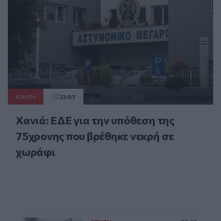
ΚΡΗΤΗ
23:07
Χανιά: ΕΔΕ για την υπόθεση της
75χρονης που βρέθηκε νεκρή σε
χωράφι