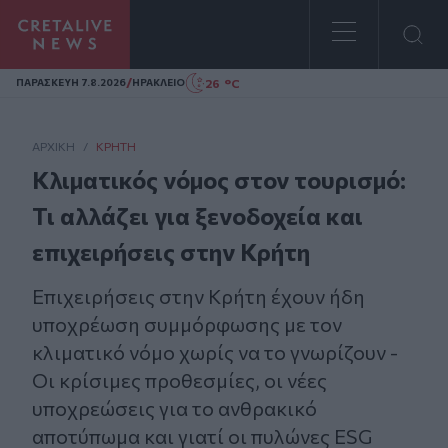
Homepage
/
26 °C
ΠΑΡΑΣΚΕΥΗ 7.8.2026
ΗΡΑΚΛΕΙΟ
ΑΡΧΙΚΗ
/
ΚΡΉΤΗ
Κλιματικός νόμος στον τουρισμό:
Τι αλλάζει για ξενοδοχεία και
επιχειρήσεις στην Κρήτη
Επιχειρήσεις στην Κρήτη έχουν ήδη
υποχρέωση συμμόρφωσης με τον
κλιματικό νόμο χωρίς να το γνωρίζουν -
Οι κρίσιμες προθεσμίες, οι νέες
υποχρεώσεις για το ανθρακικό
αποτύπωμα και γιατί οι πυλώνες ESG