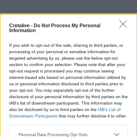
Ακολουθήστε το Cretalive στο
Google News
και
Cretalive -
Do Not Process My Personal
Information
στο
Facebook
Κάντε εγγραφή στο κανάλι μας στο
YouTube
If you wish to opt-out of the sale, sharing to third parties, or
processing of your personal or sensitive information for
targeted advertising by us, please use the below opt-out
section to confirm your selection. Please note that after your
opt-out request is processed you may continue seeing
interest-based ads based on personal information utilized by
us or personal information disclosed to third parties prior to
your opt-out. You may separately opt-out of the further
disclosure of your personal information by third parties on the
IAB’s list of downstream participants. This information may
also be disclosed by us to third parties on the
IAB’s List of
Downstream Participants
that may further disclose it to other
third parties.
Personal Data Processing Opt Outs