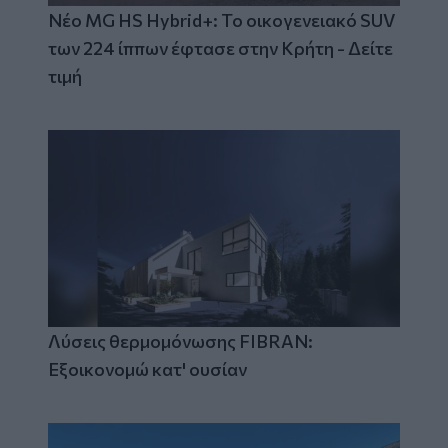
Νέο MG HS Hybrid+: Το οικογενειακό SUV
των 224 ίππων έφτασε στην Κρήτη - Δείτε
τιμή
Λύσεις θερμομόνωσης FIBRAN:
Εξοικονομώ κατ' ουσίαν