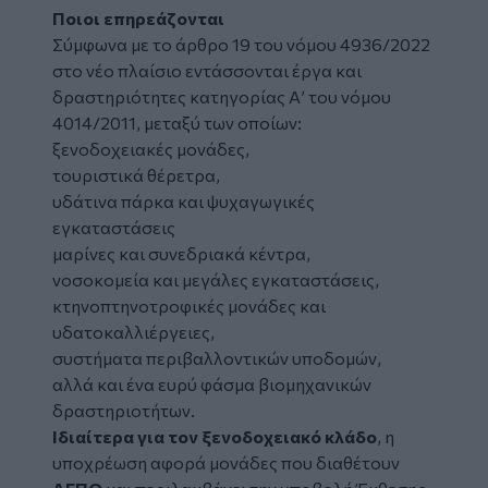
Ποιοι επηρεάζονται
Σύμφωνα με το άρθρο 19 του νόμου 4936/2022
στο νέο πλαίσιο εντάσσονται έργα και
δραστηριότητες κατηγορίας Α’ του νόμου
4014/2011, μεταξύ των οποίων:
ξενοδοχειακές μονάδες,
τουριστικά θέρετρα,
υδάτινα πάρκα και ψυχαγωγικές
εγκαταστάσεις
μαρίνες και συνεδριακά κέντρα,
νοσοκομεία και μεγάλες εγκαταστάσεις,
κτηνοπτηνοτροφικές μονάδες και
υδατοκαλλιέργειες,
συστήματα περιβαλλοντικών υποδομών,
αλλά και ένα ευρύ φάσμα βιομηχανικών
δραστηριοτήτων.
Ιδιαίτερα για τον
ξενοδοχειακό κλάδο
, η
υποχρέωση αφορά μονάδες που διαθέτουν