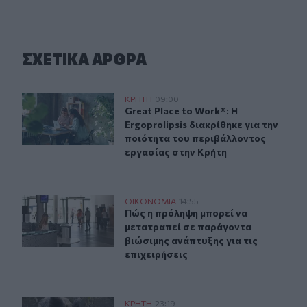
ΣΧΕΤΙΚA AΡΘΡΑ
Great Place to Work®: Η Ergoprolipsis διακρίθηκε για 
ΚΡΗΤΗ
09:00
Great Place to Work®: Η Ergoprolip
Great Place to Work®: Η
Ergoprolipsis διακρίθηκε για την
ποιότητα του περιβάλλοντος
εργασίας στην Κρήτη
Πώς η πρόληψη μπορεί να μετατραπεί σε παράγοντα βιώσ
ΟΙΚΟΝΟΜΙΑ
14:55
Πώς η πρόληψη μπορεί να μετατραπε
Πώς η πρόληψη μπορεί να
μετατραπεί σε παράγοντα
βιώσιμης ανάπτυξης για τις
επιχειρήσεις
Τραγωδία στην Εύβοια: Νεκρός 37χρονος μετά από τρο
ΚΡΗΤΗ
23:19