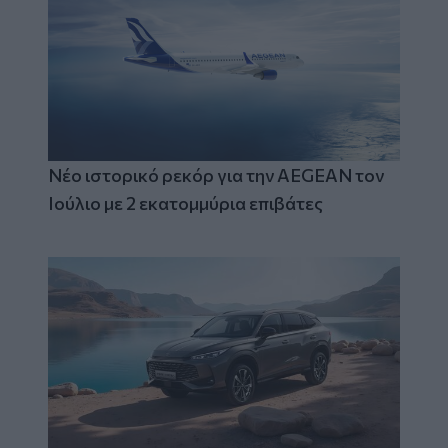
Νέο ιστορικό ρεκόρ για την AEGEAN τον
Ιούλιο με 2 εκατομμύρια επιβάτες