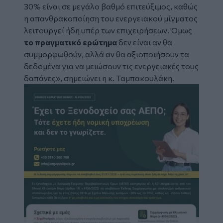
30% είναι σε μεγάλο βαθμό επιτεύξιμος, καθώς
η απανθρακοποίηση του ενεργειακού μίγματος
λειτουργεί ήδη υπέρ των επιχειρήσεων. Όμως
το πραγματικό ερώτημα
δεν είναι αν θα
συμμορφωθούν, αλλά αν θα αξιοποιήσουν τα
δεδομένα για να μειώσουν τις ενεργειακές τους
δαπάνες», σημειώνει η κ. Ταμπακουλάκη.
Image