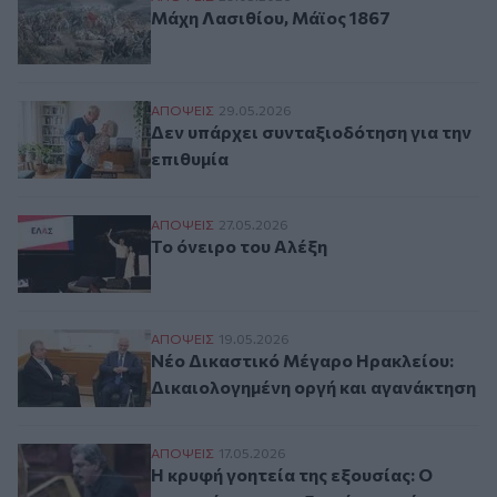
Μάχη Λασιθίου, Μάϊος 1867
Δεν υπάρχει συνταξιοδότηση για την επιθ
ΑΠΟΨΕΙΣ
29.05.2026
Δεν υπάρχει συνταξιοδότηση για την
επιθυμία
Το όνειρο του Αλέξη
ΑΠΟΨΕΙΣ
27.05.2026
Το όνειρο του Αλέξη
Νέο Δικαστικό Μέγαρο Ηρακλείου: Δικαι
ΑΠΟΨΕΙΣ
19.05.2026
Νέο Δικαστικό Μέγαρο Ηρακλείου:
Δικαιολογημένη οργή και αγανάκτηση
Η κρυφή γοητεία της εξουσίας: Ο κυνισμό
ΑΠΟΨΕΙΣ
17.05.2026
Η κρυφή γοητεία της εξουσίας: Ο