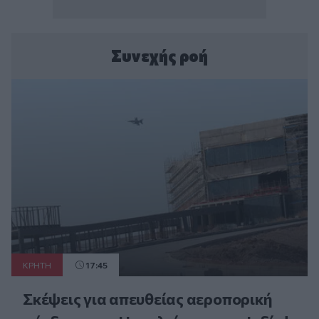
Συνεχής ροή
ΚΡΗΤΗ
17:45
Σκέψεις για απευθείας αεροπορική