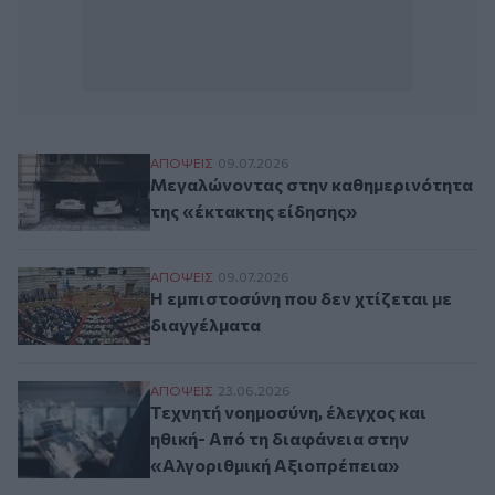
Μεγαλώνοντας στην καθημερινότητα της 
ΑΠΟΨΕΙΣ
09.07.2026
Μεγαλώνοντας στην καθημερινότητα
της «έκτακτης είδησης»
Η εμπιστοσύνη που δεν χτίζεται με διαγγ
ΑΠΟΨΕΙΣ
09.07.2026
Η εμπιστοσύνη που δεν χτίζεται με
διαγγέλματα
Τεχνητή νοημοσύνη, έλεγχος και ηθική- Α
ΑΠΟΨΕΙΣ
23.06.2026
Τεχνητή νοημοσύνη, έλεγχος και
ηθική- Από τη διαφάνεια στην
«Αλγοριθμική Αξιοπρέπεια»