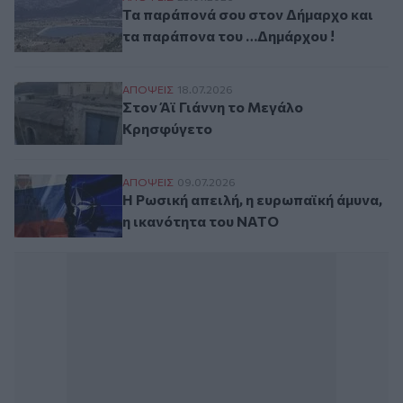
Τα παράπονά σου στον Δήμαρχο και
τα παράπονα του …Δημάρχου !
Στον Άϊ Γιάννη το Μεγάλο Κρησφύγετο
ΑΠΟΨΕΙΣ
18.07.2026
Στον Άϊ Γιάννη το Μεγάλο
Κρησφύγετο
Η Ρωσική απειλή, η ευρωπαϊκή άμυνα, η 
ΑΠΟΨΕΙΣ
09.07.2026
Η Ρωσική απειλή, η ευρωπαϊκή άμυνα,
η ικανότητα του ΝΑΤΟ