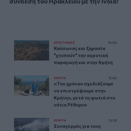
σύνδεση του Ηρακλείου με την Ινδία!
ΕΠΙΣΤΗΜΕΣ
16:56
Καύσωνας και ξηρασία
"χτυπούν" την αγροτική
παραγωγή και στην Κρήτη
ΚΡΗΤΗ
15:40
«Του χρόνου σχεδιάζουμε
να επιστρέψουμε στην
Κρήτη», μετά τη φωτιά στο
νότιο Ρέθυμνο
ΚΡΗΤΗ
13:28
Συναγερμός για τους