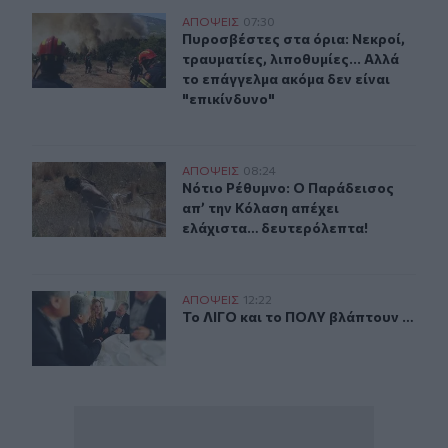
Πυροσβέστες στα όρια: Νεκροί, τραυματίες, λιποθυμίες.
ΑΠΟΨΕΙΣ
07:30
Πυροσβέστες στα όρια: Νεκροί, τραυ
Πυροσβέστες στα όρια: Νεκροί,
τραυματίες, λιποθυμίες... Αλλά
το επάγγελμα ακόμα δεν είναι
"επικίνδυνο"
Νότιο Ρέθυμνο: Ο Παράδεισος απ’ την Κόλαση απέχει 
ΑΠΟΨΕΙΣ
08:24
Νότιο Ρέθυμνο: Ο Παράδεισος απ’ 
Νότιο Ρέθυμνο: Ο Παράδεισος
απ’ την Κόλαση απέχει
ελάχιστα… δευτερόλεπτα!
Το ΛΙΓΟ και το ΠΟΛΥ βλάπτουν …
ΑΠΟΨΕΙΣ
12:22
Το ΛΙΓΟ και το ΠΟΛΥ βλάπτουν …
Το ΛΙΓΟ και το ΠΟΛΥ βλάπτουν …