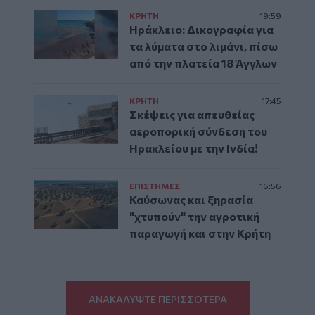
ΚΡΗΤΗ
19:59
Ηράκλειο: Δικογραφία για
τα λύματα στο λιμάνι, πίσω
από την πλατεία 18 Άγγλων
ΚΡΗΤΗ
17:45
Σκέψεις για απευθείας
αεροπορική σύνδεση του
Ηρακλείου με την Ινδία!
ΕΠΙΣΤΗΜΕΣ
16:56
Καύσωνας και ξηρασία
"χτυπούν" την αγροτική
παραγωγή και στην Κρήτη
ΑΝΑΚΑΛΥΨΤΕ ΠΕΡΙΣΣΟΤΕΡΑ