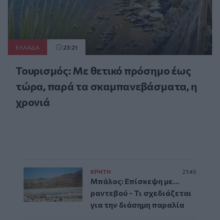
ΕΛΛAΔΑ
23:21
Τουρισμός: Με θετικό πρόσημο έως
τώρα, παρά τα σκαμπανεβάσματα, η
χρονιά
ΚΡΗΤΗ
21:45
Μπάλος: Επίσκεψη με…
ραντεβού - Τι σχεδιάζεται
για την διάσημη παραλία