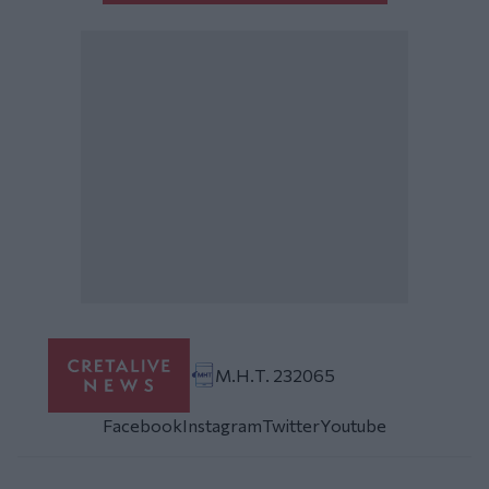
Μ.Η.Τ. 232065
Facebook
Instagram
Twitter
Youtube