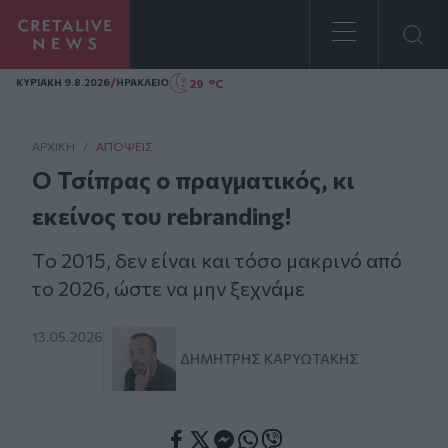
Homepage
/
29 °C
ΚΥΡΙΑΚΗ 9.8.2026
ΗΡΑΚΛΕΙΟ
ΑΡΧΙΚΗ
/
ΑΠΌΨΕΙΣ
Ο Τσίπρας ο πραγματικός, κι
εκείνος του rebranding!
Tο 2015, δεν είναι και τόσο μακρινό από
το 2026, ώστε να μην ξεχνάμε
13.05.2026
ΔΗΜΉΤΡΗΣ ΚΑΡΥΩΤΆΚΗΣ