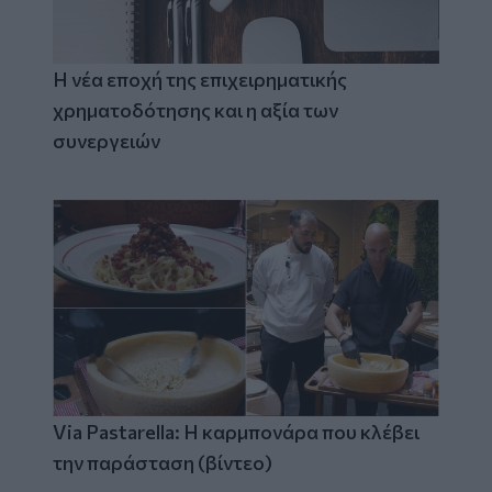
Η νέα εποχή της επιχειρηματικής
χρηματοδότησης και η αξία των
συνεργειών
Via Pastarella: Η καρμπονάρα που κλέβει
την παράσταση (βίντεο)