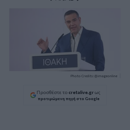
Facebook
Twitter
Messenger
Whatsapp
Viber
Photo Credits: @imageonline
Προσθέστε το
cretalive.gr
ως
προτιμώμενη πηγή στο Google