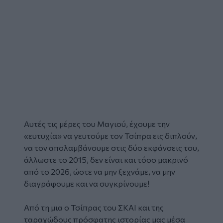
Αυτές τις μέρες του Μαγιού, έχουμε την
«ευτυχία» να γευτούμε τον Τσίπρα εις διπλούν,
να τον απολαμβάνουμε στις δύο εκφάνσεις του,
άλλωστε το 2015, δεν είναι και τόσο μακρινό
από το 2026, ώστε να μην ξεχνάμε, να μην
διαγράφουμε και να συγκρίνουμε!
Από τη μια ο Τσίπρας του ΣΚΑΙ και της
ταραχώδους πρόσφατης ιστορίας μας μέσα